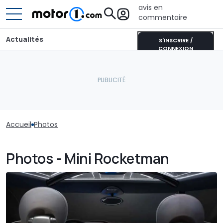
avis en
commentaire
Actualités
S'INSCRIRE /
CONNEXION
Accueil
Photos
Photos - Mini Rocketman