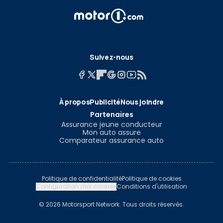
Suivez-nous
À propos
Publicité
Nous joindre
Partenaires
Assurance jeune conducteur
Mon auto assure
Comparateur assurance auto
Politique de confidentialité
Politique de cookies
Configuration des cookies
Conditions d'utilisation
© 2026 Motorsport Network. Tous droits réservés.