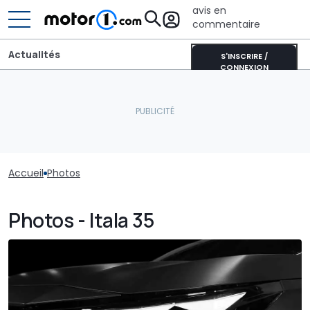
avis en
commentaire
Actualités
S'INSCRIRE /
CONNEXION
Accueil
Photos
Photos - Itala 35