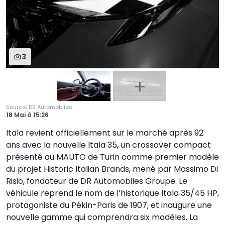
3
:
Source
DR Automobiles
18 Mai
à
15:26
Itala revient officiellement sur le marché après 92
ans avec la nouvelle Itala 35, un crossover compact
présenté au MAUTO de Turin comme premier modèle
du projet Historic Italian Brands, mené par Massimo Di
Risio, fondateur de DR Automobiles Groupe. Le
véhicule reprend le nom de l’historique Itala 35/45 HP,
protagoniste du Pékin-Paris de 1907, et inaugure une
nouvelle gamme qui comprendra six modèles. La