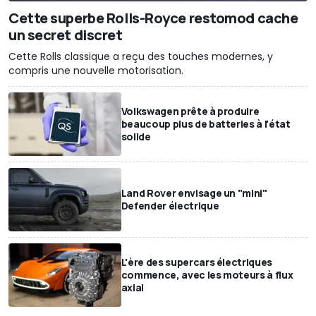
Cette superbe Rolls-Royce restomod cache
un secret discret
Cette Rolls classique a reçu des touches modernes, y
compris une nouvelle motorisation.
Volkswagen prête à produire
beaucoup plus de batteries à l'état
solide
Land Rover envisage un "mini"
Defender électrique
L'ère des supercars électriques
commence, avec les moteurs à flux
axial