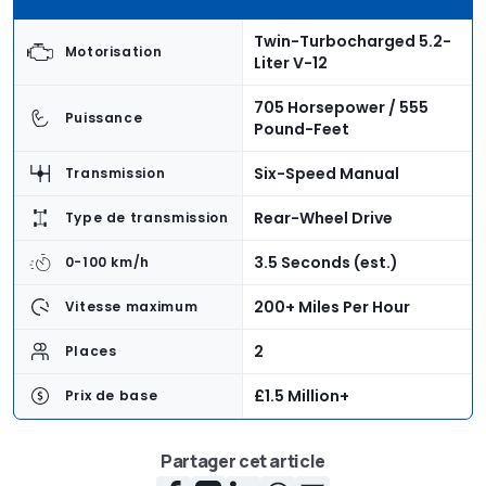
Twin-Turbocharged 5.2-
Motorisation
Liter V-12
705 Horsepower / 555
Puissance
Pound-Feet
Six-Speed Manual
Transmission
Rear-Wheel Drive
Type de transmission
3.5 Seconds (est.)
0-100 km/h
200+ Miles Per Hour
Vitesse maximum
2
Places
£1.5 Million+
Prix de base
Partager cet article