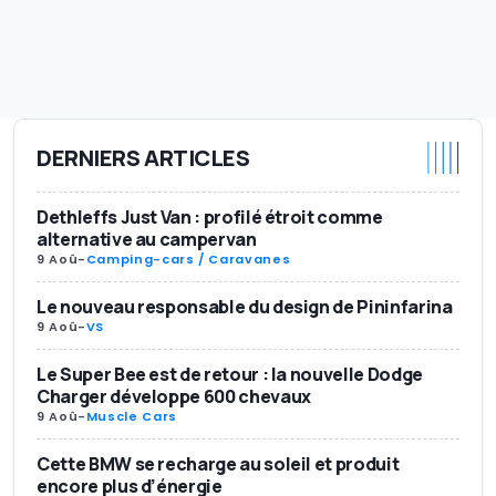
DERNIERS ARTICLES
Dethleffs Just Van : profilé étroit comme
alternative au campervan
9 Aoû
-
Camping-cars / Caravanes
Le nouveau responsable du design de Pininfarina
9 Aoû
-
VS
Le Super Bee est de retour : la nouvelle Dodge
Charger développe 600 chevaux
9 Aoû
-
Muscle Cars
Cette BMW se recharge au soleil et produit
encore plus d’énergie