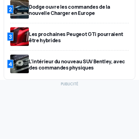
Dodge ouvre les commandes de la
2
nouvelle Charger en Europe
Les prochaines Peugeot GTi pourraient
3
être hybrides
L’intérieur du nouveau SUV Bentley, avec
4
des commandes physiques