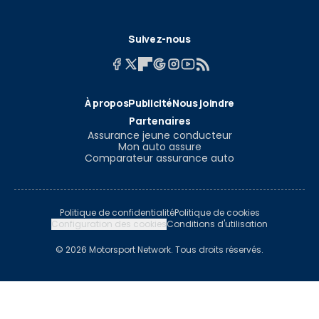
Suivez-nous
À propos
Publicité
Nous joindre
Partenaires
Assurance jeune conducteur
Mon auto assure
Comparateur assurance auto
Politique de confidentialité
Politique de cookies
Configuration des cookies
Conditions d'utilisation
© 2026 Motorsport Network. Tous droits réservés.