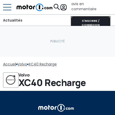
avis en
commentaire
Actualités
S'INSCRIRE /
CONNEXION
Accueil
Volvo
XC40 Recharge
Volvo
XC40 Recharge