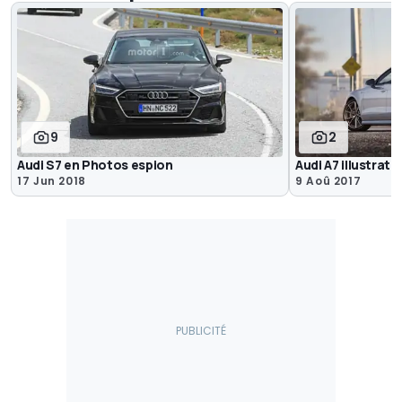
9
2
Audi S7 en Photos espion
Audi A7 illustrati
17 Jun 2018
9 Aoû 2017