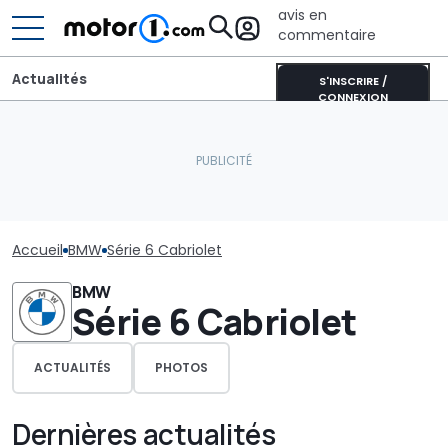
avis en
commentaire
Actualités
S'INSCRIRE /
CONNEXION
Accueil
BMW
Série 6 Cabriolet
BMW
Série 6 Cabriolet
ACTUALITÉS
PHOTOS
Dernières actualités