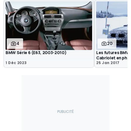
4
20
BMW Série 6 (E63, 2003-2010)
Les futures BMW 
Cabriolet en pho
1 Déc 2023
25 Jan 2017