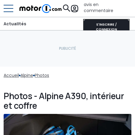
avis en
commentaire
Actualités
S'INSCRIRE /
CONNEXION
Accueil
Alpine
Photos
Photos - Alpine A390, intérieur
et coffre