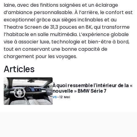
laine, avec des finitions soignées et un éclairage
d’ambiance personnalisable. À l’arrière, le confort est
exceptionnel grâce aux sièges inclinables et au
Theatre Screen de 31,3 pouces en 8K, qui transforme
l’habitacle en salle multimédia. L’expérience globale
vise à associer luxe, technologie et bien-être à bord,
tout en conservant une bonne capacité de
chargement pour les voyages.
Articles
À quoi ressemble l'intérieur de la «
nouvelle » BMW Série 7
VS
-
12 Mai