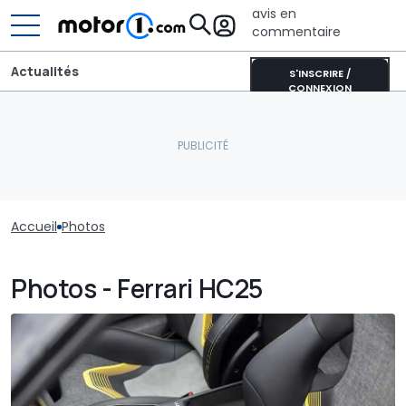
avis en
commentaire
Actualités
S'INSCRIRE /
CONNEXION
Accueil
Photos
Photos - Ferrari HC25