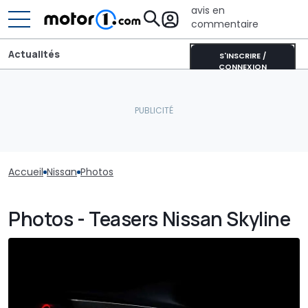
avis en
commentaire
Actualités
S'INSCRIRE /
CONNEXION
Accueil
Nissan
Photos
Photos - Teasers Nissan Skyline