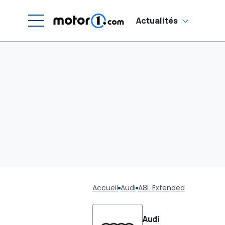
Actualités
Accueil
Audi
A8L Extended
Audi