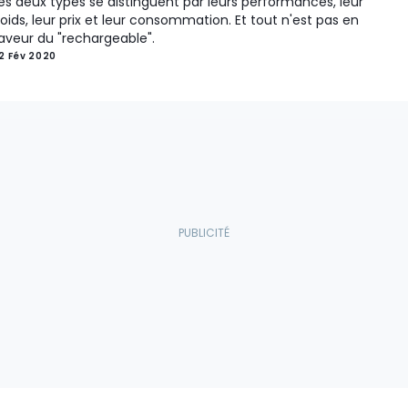
es deux types se distinguent par leurs performances, leur
oids, leur prix et leur consommation. Et tout n'est pas en
aveur du "rechargeable".
2 Fév 2020