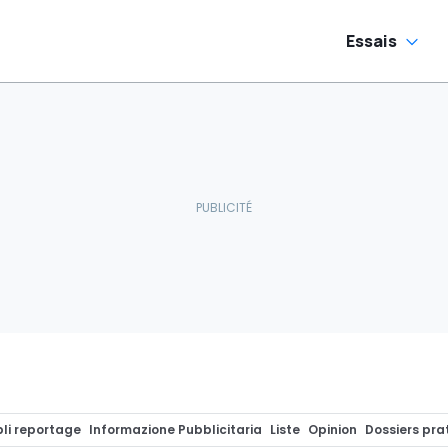
Essais
li reportage
Informazione Pubblicitaria
Liste
Opinion
Dossiers pra