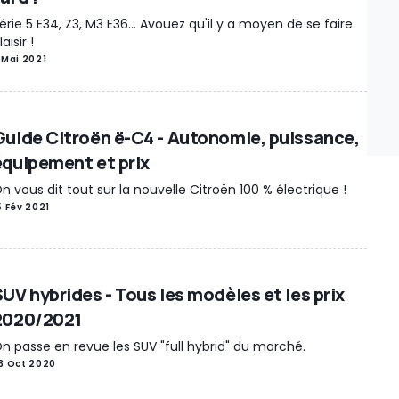
érie 5 E34, Z3, M3 E36... Avouez qu'il y a moyen de se faire
laisir !
 Mai 2021
Guide Citroën ë-C4 - Autonomie, puissance,
équipement et prix
n vous dit tout sur la nouvelle Citroën 100 % électrique !
5 Fév 2021
SUV hybrides - Tous les modèles et les prix
2020/2021
n passe en revue les SUV "full hybrid" du marché.
3 Oct 2020