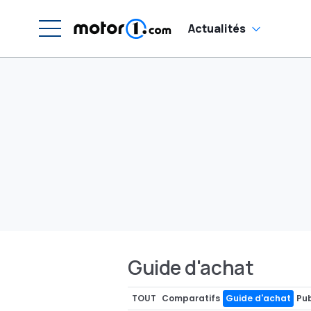
Actualités
Guide d'achat
TOUT
Comparatifs
Guide d'achat
Pub