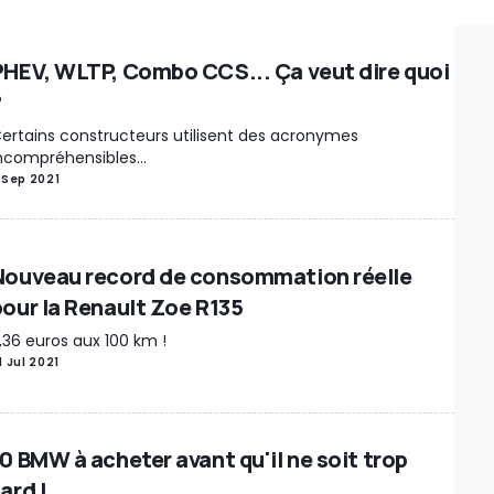
Diaporama
Guide du (futur) propriétaire
Dossier pratique
PHEV, WLTP, Combo CCS... Ça veut dire quoi
?
ertains constructeurs utilisent des acronymes
ncompréhensibles...
 Sep 2021
Nouveau record de consommation réelle
pour la Renault Zoe R135
,36 euros aux 100 km !
1 Jul 2021
10 BMW à acheter avant qu'il ne soit trop
ard !