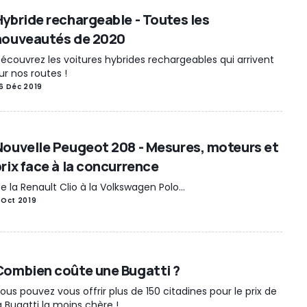
Hybride rechargeable - Toutes les
nouveautés de 2020
écouvrez les voitures hybrides rechargeables qui arrivent
ur nos routes !
6 Déc 2019
Nouvelle Peugeot 208 - Mesures, moteurs et
prix face à la concurrence
e la Renault Clio à la Volkswagen Polo...
 Oct 2019
Combien coûte une Bugatti ?
ous pouvez vous offrir plus de 150 citadines pour le prix de
a Bugatti la moins chère !