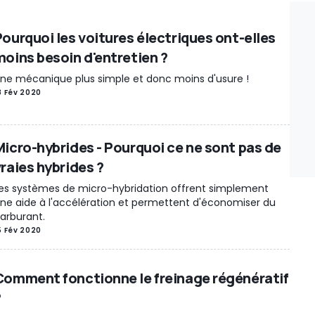
Pourquoi les voitures électriques ont-elles
moins besoin d'entretien ?
ne mécanique plus simple et donc moins d'usure !
8 Fév 2020
Micro-hybrides - Pourquoi ce ne sont pas de
vraies hybrides ?
es systèmes de micro-hybridation offrent simplement
ne aide à l'accélération et permettent d'économiser du
arburant.
5 Fév 2020
Comment fonctionne le freinage régénératif
?