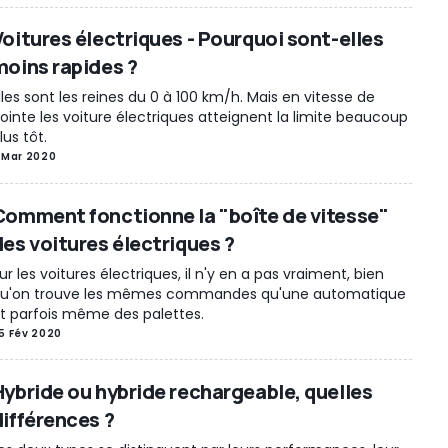
Voitures électriques - Pourquoi sont-elles
moins rapides ?
lles sont les reines du 0 à 100 km/h. Mais en vitesse de
ointe les voiture électriques atteignent la limite beaucoup
lus tôt.
 Mar 2020
Comment fonctionne la "boîte de vitesse"
des voitures électriques ?
ur les voitures électriques, il n'y en a pas vraiment, bien
u'on trouve les mêmes commandes qu'une automatique
t parfois même des palettes.
5 Fév 2020
Hybride ou hybride rechargeable, quelles
différences ?