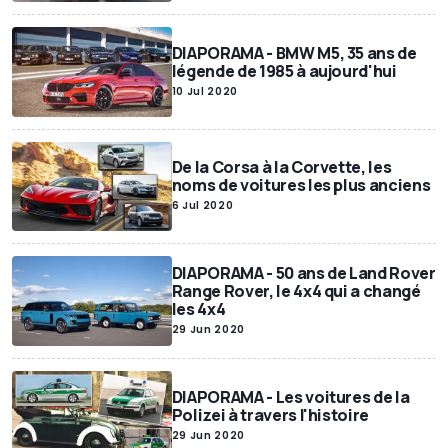
DIAPORAMA - BMW M5, 35 ans de
légende de 1985 à aujourd'hui
10 Jul 2020
De la Corsa à la Corvette, les
noms de voitures les plus anciens
6 Jul 2020
DIAPORAMA - 50 ans de Land Rover
Range Rover, le 4x4 qui a changé
les 4x4
29 Jun 2020
DIAPORAMA - Les voitures de la
Polizei à travers l'histoire
29 Jun 2020