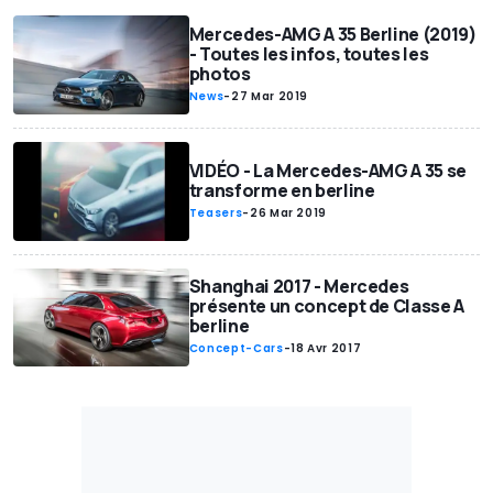
Mercedes-AMG A 35 Berline (2019)
- Toutes les infos, toutes les
photos
News
-
27 Mar 2019
VIDÉO - La Mercedes-AMG A 35 se
transforme en berline
Teasers
-
26 Mar 2019
Shanghai 2017 - Mercedes
présente un concept de Classe A
berline
Concept-Cars
-
18 Avr 2017