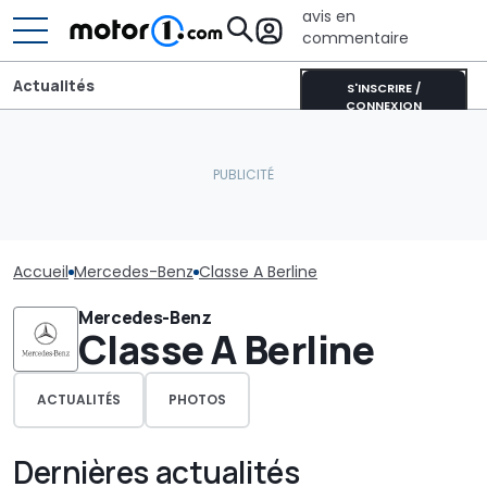
avis en
commentaire
Actualités
S'INSCRIRE /
CONNEXION
Accueil
Mercedes-Benz
Classe A Berline
Mercedes-Benz
Classe A Berline
ACTUALITÉS
PHOTOS
Dernières actualités