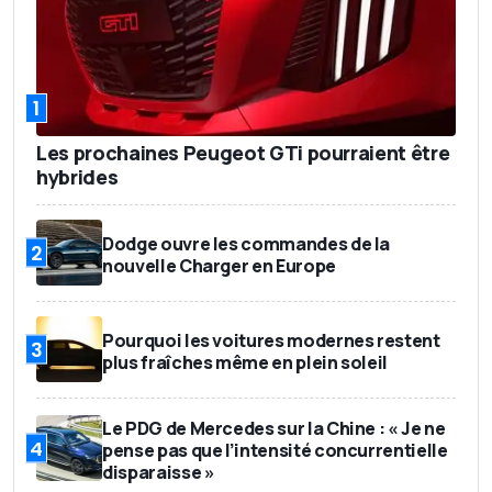
1
Les prochaines Peugeot GTi pourraient être
hybrides
Dodge ouvre les commandes de la
2
nouvelle Charger en Europe
Pourquoi les voitures modernes restent
3
plus fraîches même en plein soleil
Le PDG de Mercedes sur la Chine : « Je ne
4
pense pas que l’intensité concurrentielle
disparaisse »