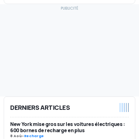
DERNIERS ARTICLES
New York mise gros sur les voitures électriques :
600 bornes de recharge en plus
8 Aoû
-
Recharge