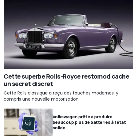
Cette superbe Rolls-Royce restomod cache
un secret discret
Cette Rolls classique a reçu des touches modernes, y
compris une nouvelle motorisation.
Volkswagen prête à produire
beaucoup plus de batteries à l'état
solide