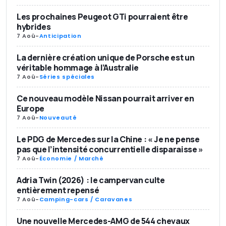
Les prochaines Peugeot GTi pourraient être
hybrides
7 Aoû
-
Anticipation
La dernière création unique de Porsche est un
véritable hommage à l’Australie
7 Aoû
-
Séries spéciales
Ce nouveau modèle Nissan pourrait arriver en
Europe
7 Aoû
-
Nouveauté
Le PDG de Mercedes sur la Chine : « Je ne pense
pas que l’intensité concurrentielle disparaisse »
7 Aoû
-
Économie / Marché
Adria Twin (2026) : le campervan culte
entièrement repensé
7 Aoû
-
Camping-cars / Caravanes
Une nouvelle Mercedes-AMG de 544 chevaux