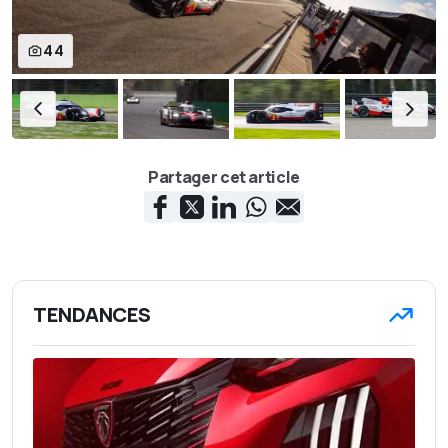
44
Partager cet article
TENDANCES