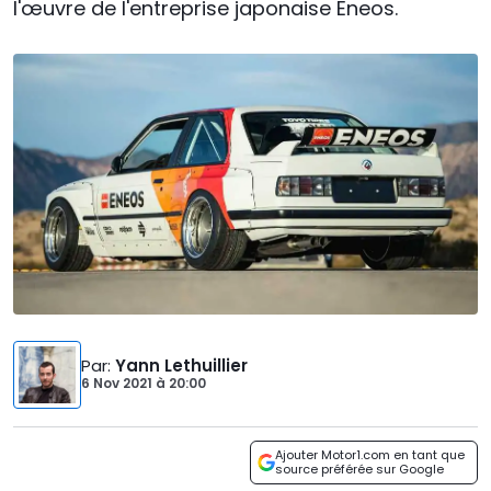
l'œuvre de l'entreprise japonaise Eneos.
Par
:
Yann Lethuillier
6 Nov 2021
à
20:00
Ajouter Motor1.com en tant que
source préférée sur Google