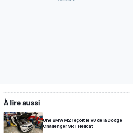
À lire aussi
Une BMW M2 reçoit le V8 de la Dodge
Challenger SRT Hellcat