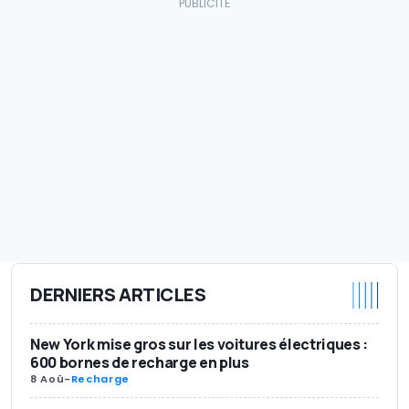
DERNIERS ARTICLES
New York mise gros sur les voitures électriques :
600 bornes de recharge en plus
8 Aoû
-
Recharge