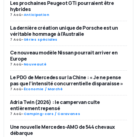
Les prochaines Peugeot GTi pourraient être
hybrides
7 Aoû
-
Anticipation
La dernière création unique de Porsche est un
véritable hommage à l’Australie
7 Aoû
-
Séries spéciales
Ce nouveau modèle Nissan pourrait arriver en
Europe
7 Aoû
-
Nouveauté
Le PDG de Mercedes sur la Chine : « Je ne pense
pas que l’intensité concurrentielle disparaisse »
7 Aoû
-
Économie / Marché
Adria Twin (2026) : le campervan culte
entièrement repensé
7 Aoû
-
Camping-cars / Caravanes
Une nouvelle Mercedes-AMG de 544 chevaux
débarque