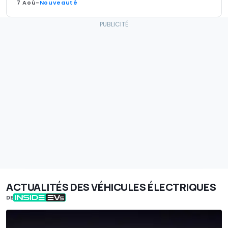
7 Aoû
-
Nouveauté
ACTUALITÉS DES VÉHICULES ÉLECTRIQUES
DE