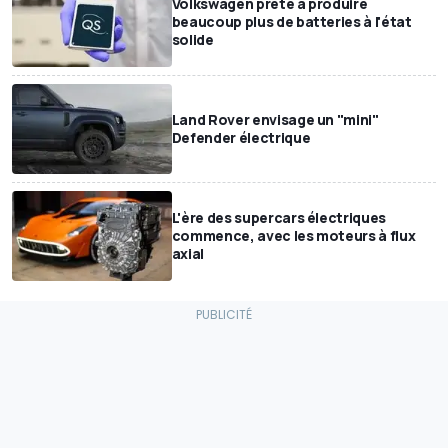
Volkswagen prête à produire
beaucoup plus de batteries à l'état
solide
Land Rover envisage un "mini"
Defender électrique
L'ère des supercars électriques
commence, avec les moteurs à flux
axial