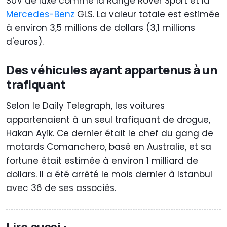
SUV de luxe comme la Range Rover Sport et la
Mercedes-Benz
GLS. La valeur totale est estimée
à environ 3,5 millions de dollars (3,1 millions
d'euros).
Des véhicules ayant appartenus à un
trafiquant
Selon le Daily Telegraph, les voitures
appartenaient à un seul trafiquant de drogue,
Hakan Ayik. Ce dernier était le chef du gang de
motards Comanchero, basé en Australie, et sa
fortune était estimée à environ 1 milliard de
dollars. Il a été arrêté le mois dernier à Istanbul
avec 36 de ses associés.
Lire aussi :