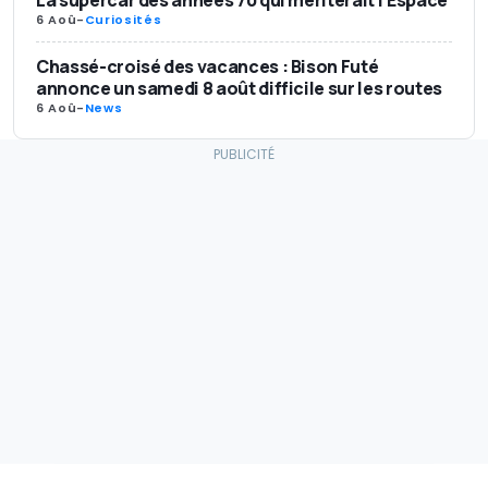
6 Aoû
-
Curiosités
Chassé-croisé des vacances : Bison Futé
annonce un samedi 8 août difficile sur les routes
6 Aoû
-
News