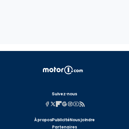
Suivez-nous
À propos
Publicité
Nous joindre
Partenaires