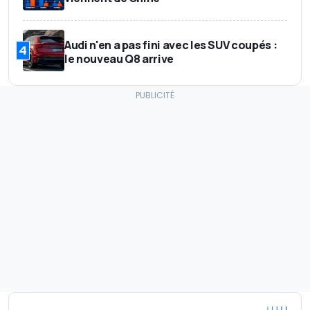
Audi n'en a pas fini avec les SUV coupés :
4
le nouveau Q8 arrive