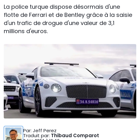
La police turque dispose désormais d'une
flotte de Ferrari et de Bentley grâce à la saisie
d'un trafic de drogue d'une valeur de 3,1
millions d'euros.
Par
: Jeff Perez
Traduit par
:
Thibaud Comparot