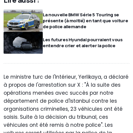
La nouvelle BMW Série 5 Touring se
présente (à moitié) en tant que voiture
de police allemande
Les futures Hyundai pourraient vous
entendre crier et alerter la police
Le ministre turc de l'Intérieur, Yerlikaya, a déclaré
à propos de l'arrestation sur X : "À la suite des
opérations menées avec succès par notre
département de police d'Istanbul contre les
organisations criminelles, 23 véhicules ont été
saisis. Suite à la décision du tribunal, ces
véhicules ont été remis à notre police". Les
voitures seront utilisées par la police de la