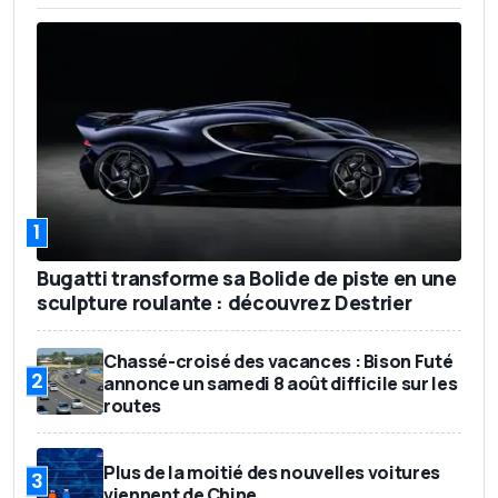
1
Bugatti transforme sa Bolide de piste en une
sculpture roulante : découvrez Destrier
Chassé-croisé des vacances : Bison Futé
2
annonce un samedi 8 août difficile sur les
routes
Plus de la moitié des nouvelles voitures
3
viennent de Chine