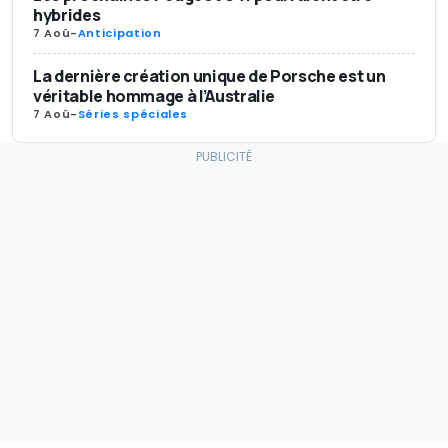
hybrides
7 Aoû
-
Anticipation
La dernière création unique de Porsche est un
véritable hommage à l’Australie
7 Aoû
-
Séries spéciales