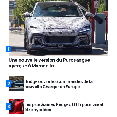
1
Une nouvelle version du Purosangue
aperçue à Maranello
Dodge ouvre les commandes de la
2
nouvelle Charger en Europe
Les prochaines Peugeot GTi pourraient
3
être hybrides