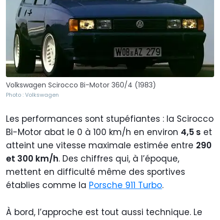
Volkswagen Scirocco Bi-Motor 360/4 (1983)
Photo : Volkswagen
Les performances sont stupéfiantes : la Scirocco
Bi-Motor abat le 0 à 100 km/h en environ
4,5 s
et
atteint une vitesse maximale estimée entre
290
et 300 km/h
. Des chiffres qui, à l’époque,
mettent en difficulté même des sportives
établies comme la
Porsche 911 Turbo
.
À bord, l’approche est tout aussi technique. Le