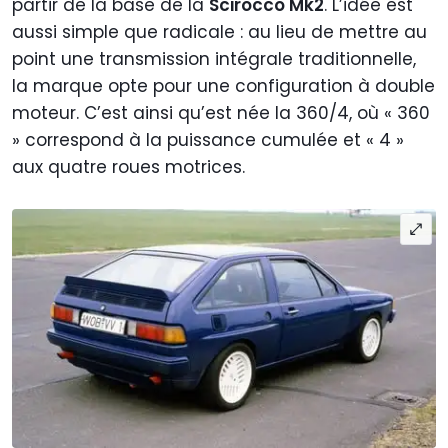
partir de la base de la
Scirocco Mk2
. L’idée est
aussi simple que radicale : au lieu de mettre au
point une transmission intégrale traditionnelle,
la marque opte pour une configuration à double
moteur. C’est ainsi qu’est née la 360/4, où « 360
» correspond à la puissance cumulée et « 4 »
aux quatre roues motrices.