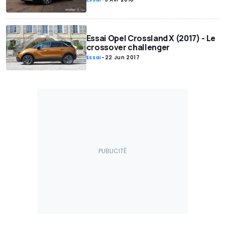
Essai Opel Crossland X (2017) - Le
crossover challenger
Essai
-
22 Jun 2017