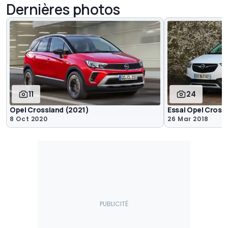
Dernières photos
11
24
Opel Crossland (2021)
Essai Opel Crossla
8 Oct 2020
26 Mar 2018