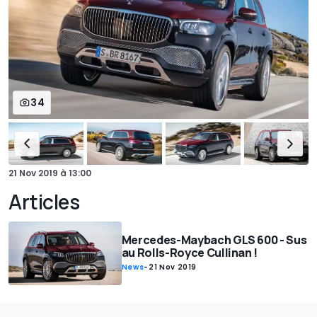
34
21 Nov 2019
à
13:00
Articles
Mercedes-Maybach GLS 600 - Sus
au Rolls-Royce Cullinan !
News
-
21 Nov 2019