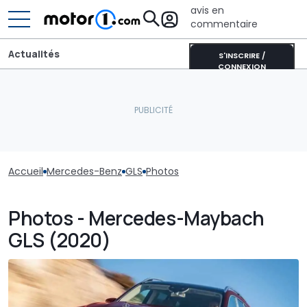
avis en
commentaire
Actualités
S'INSCRIRE /
CONNEXION
Accueil
Mercedes-Benz
GLS
Photos
Photos - Mercedes-Maybach
GLS (2020)