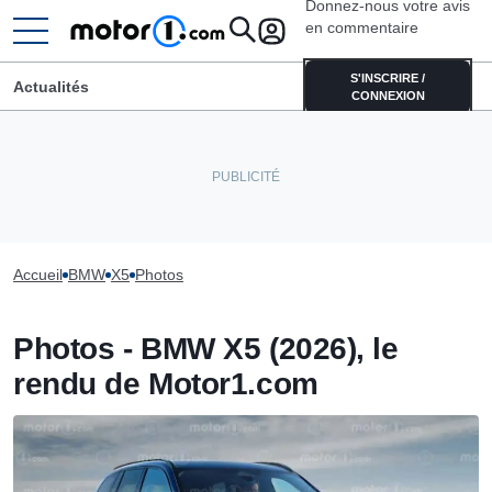
Donnez-nous votre avis
en commentaire
S'INSCRIRE /
Actualités
CONNEXION
Accueil
BMW
X5
Photos
Photos - BMW X5 (2026), le
rendu de Motor1.com