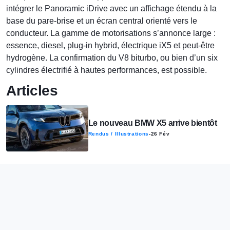
intégrer le Panoramic iDrive avec un affichage étendu à la
base du pare-brise et un écran central orienté vers le
conducteur. La gamme de motorisations s’annonce large :
essence, diesel, plug-in hybrid, électrique iX5 et peut-être
hydrogène. La confirmation du V8 biturbo, ou bien d’un six
cylindres électrifié à hautes performances, est possible.
Articles
Le nouveau BMW X5 arrive bientôt
Rendus / Illustrations
-
26 Fév