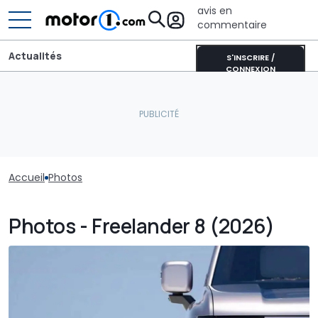
avis en
commentaire
Actualités
S'INSCRIRE /
CONNEXION
Accueil
Photos
Photos - Freelander 8 (2026)