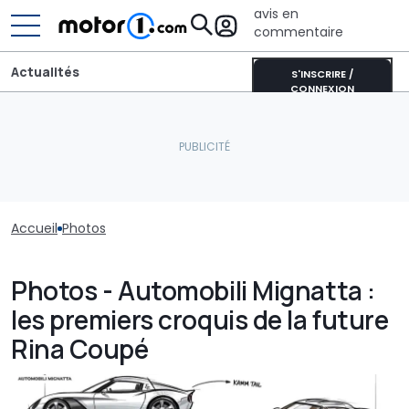
avis en
commentaire
Actualités
S'INSCRIRE /
CONNEXION
Accueil
Photos
Photos - Automobili Mignatta :
les premiers croquis de la future
Rina Coupé