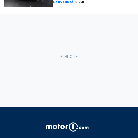
Nouveauté
-
8 Jul