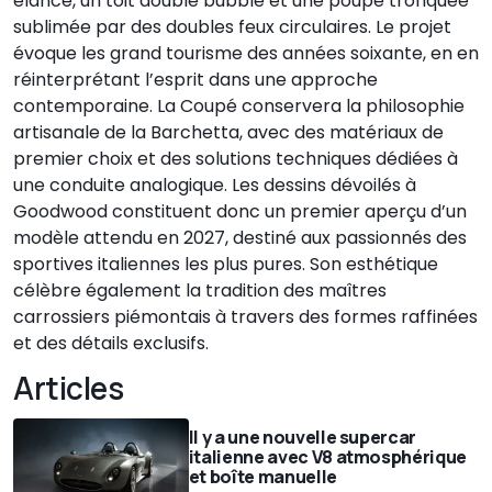
élancé, un toit double bubble et une poupe tronquée
sublimée par des doubles feux circulaires. Le projet
évoque les grand tourisme des années soixante, en en
réinterprétant l’esprit dans une approche
contemporaine. La Coupé conservera la philosophie
artisanale de la Barchetta, avec des matériaux de
premier choix et des solutions techniques dédiées à
une conduite analogique. Les dessins dévoilés à
Goodwood constituent donc un premier aperçu d’un
modèle attendu en 2027, destiné aux passionnés des
sportives italiennes les plus pures. Son esthétique
célèbre également la tradition des maîtres
carrossiers piémontais à travers des formes raffinées
et des détails exclusifs.
Articles
Il y a une nouvelle supercar
italienne avec V8 atmosphérique
et boîte manuelle