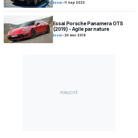
Essai
-
11 Sep 2023
Essai Porsche Panamera GTS
(2019) - Agile par nature
Essai
-
20 Mar 2019