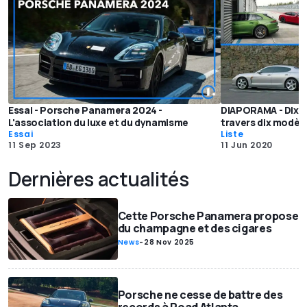
Essai - Porsche Panamera 2024 -
DIAPORAMA - Dix 
L'association du luxe et du dynamisme
travers dix modèl
Essai
Liste
11 Sep 2023
11 Jun 2020
Dernières actualités
Cette Porsche Panamera propose
du champagne et des cigares
News
-
28 Nov 2025
Porsche ne cesse de battre des