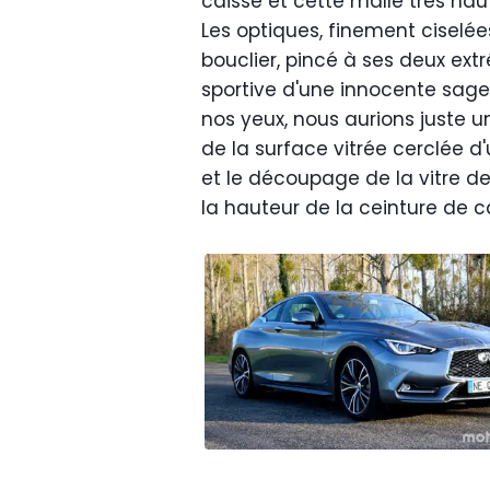
caisse et cette malle très ha
Les optiques, finement ciselée
bouclier, pincé à ses deux ext
sportive d'une innocente sag
nos yeux, nous aurions juste 
de la surface vitrée cerclée 
et le découpage de la vitre de
la hauteur de la ceinture de c