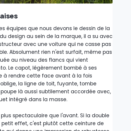
naises
t ses équipes que nous devons le dessin de la
r du design au sein de la marque, il a su avec
nstructeur avec une voiture qui ne casse pas
ble. Absolument rien n'est surfait, même pas
quée au niveau des flancs qui vient
uto. Le capot, légèrement bombé à ses
e à rendre cette face avant à la fois
lige, la ligne de toit, fuyante, tombe
 poupe là aussi subtilement accordée avec,
quet intégré dans la masse.
 plus spectaculaire que l'avant. Si la double
etit effet, c'est plutôt cette ceinture de