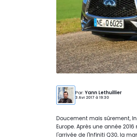
Par
:
Yann Lethuillier
3 Avr 2017
à
19:30
Doucement mais sûrement, Infin
Europe. Après une année 2016 
l'arrivée de l'Infiniti Q30, la