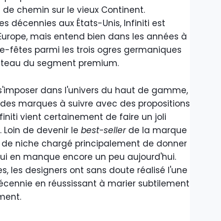
de chemin sur le vieux Continent.
 décennies aux États-Unis, Infiniti est
urope, mais entend bien dans les années à
uble-fêtes parmi les trois ogres germaniques
gâteau du segment premium.
ir s'imposer dans l'univers du haut de gamme,
 des marques à suivre avec des propositions
initi vient certainement de faire un joli
 Loin de devenir le
best-seller
de la marque
uit de niche chargé principalement de donner
 qui en manque encore un peu aujourd'hui.
s, les designers ont sans doute réalisé l'une
 décennie en réussissant à marier subtilement
ement.