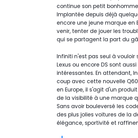
continue son petit bonhomme 
Implantée depuis déjà quelques
encore une jeune marque en E
venir, tenter de jouer les tro
qui se partagent la part du 
Infiniti n'est pas seul à voulo
Lexus ou encore DS sont aussi
intéressantes. En attendant, Inf
coup avec cette nouvelle Q60.
en Europe, il s'agit d'un prod
de la visibilité à une marque
Sans avoir bouleversé les code
des plus jolies voitures de la
élégance, sportivité et raffin