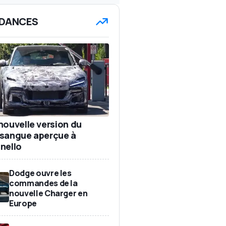
DANCES
nouvelle version du
sangue aperçue à
nello
Dodge ouvre les
commandes de la
nouvelle Charger en
Europe