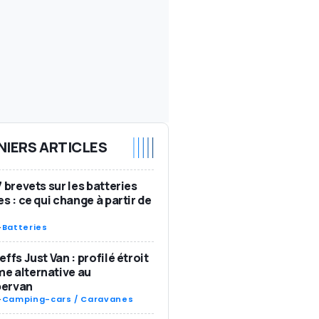
NIERS ARTICLES
7 brevets sur les batteries
es : ce qui change à partir de
-
Batteries
effs Just Van : profilé étroit
e alternative au
ervan
-
Camping-cars / Caravanes