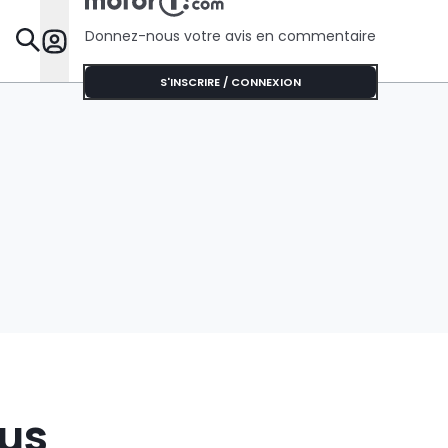
Donnez-nous votre avis en commentaire
Dossie
S'INSCRIRE / CONNEXION
lus