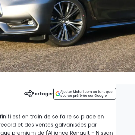
Ajouter Motor1.com en tant que
Partager
source préférée sur Google
iti est en train de se faire sa place en
record et des ventes galvanisées par
 marque premium de l'Alliance Renault - Nissan