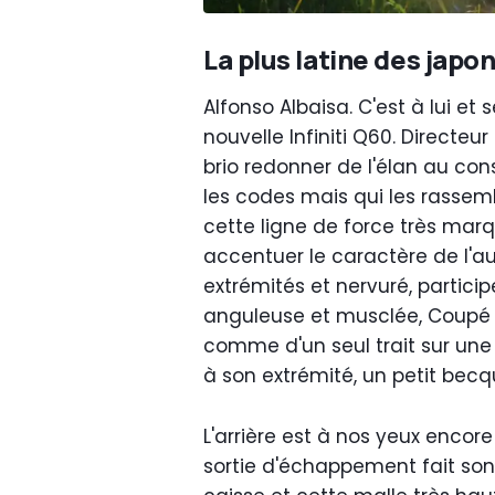
La plus latine des japo
Alfonso Albaisa. C'est à lui e
nouvelle Infiniti Q60. Directeu
brio redonner de l'élan au co
les codes mais qui les rassem
cette ligne de force très mar
accentuer le caractère de l'a
extrémités et nervuré, particip
anguleuse et musclée, Coupé ob
comme d'un seul trait sur une
à son extrémité, un petit bec
L'arrière est à nos yeux encore
sortie d'échappement fait son p