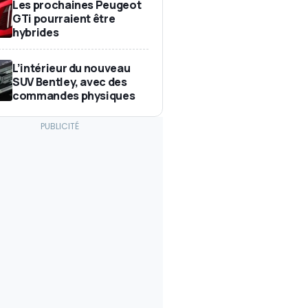
Les prochaines Peugeot
GTi pourraient être
hybrides
L’intérieur du nouveau
SUV Bentley, avec des
commandes physiques