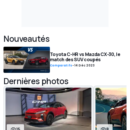
Nouveautés
Toyota C-HR vs Mazda CX-30, le
match des SUV coupés
Comparatifs
-
14 Déc 2023
Dernières photos
15
8