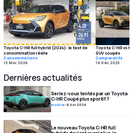
Toyota C-HR full hybrid (2024): le test de
Toyota C-HR vs Ma
consommation réelle
SUV coupés
Consommations
Comparatifs
13 Mar 2024
14 Déc 2023
Dernières actualités
Seriez-vous tentés par un Toyota
C-HR Coupé plus sportif ?
Insolite
-
6 Oct 2024
Le nouveau Toyota C-HR full