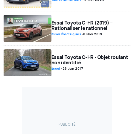
Essai Toyota C-HR (2019) –
Rationaliser le rationnel
Essai Électriques
-
6 Nov 2019
Essai Toyota C-HR - Objet roulant
non identifié
Essai
-
26 Jun 2017