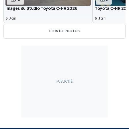
Images du Studio Toyota C-HR 2026
Toyota C-HR 20
5 Jan
5 Jan
PLUS DE PHOTOS