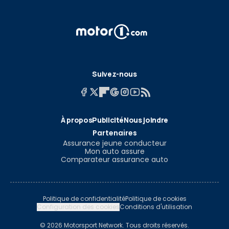
Suivez-nous
À propos
Publicité
Nous joindre
Partenaires
Assurance jeune conducteur
Mon auto assure
Comparateur assurance auto
Politique de confidentialité
Politique de cookies
Configuration des cookies
Conditions d'utilisation
© 2026 Motorsport Network. Tous droits réservés.