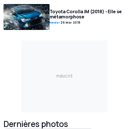
Toyota Corolla iM (2018) - Elle se
métamorphose
News
-
26 Mar 2018
Dernières photos