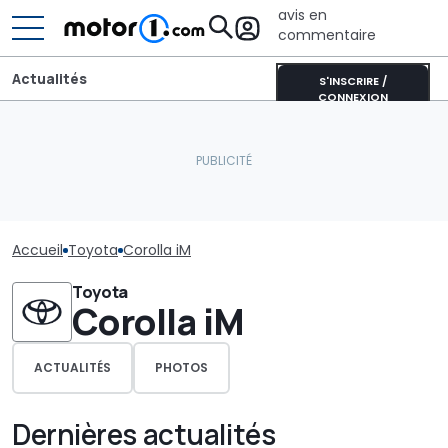
avis en
commentaire
Actualités
S'INSCRIRE /
CONNEXION
Accueil
Toyota
Corolla iM
Toyota
Corolla iM
ACTUALITÉS
PHOTOS
Dernières actualités