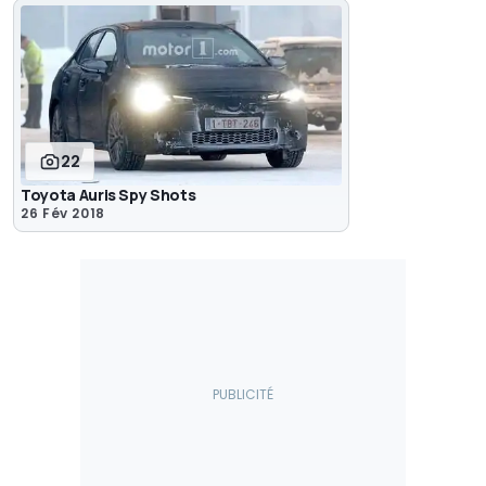
22
Toyota Auris Spy Shots
26 Fév 2018