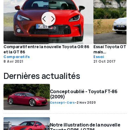
Comparatif entre la nouvelle Toyota GR 86
Essai Toyota GT86
et la GT 86
mais...
Comparatifs
Essai
8 Avr 2021
21 Oct 2017
Dernières actualités
Concept oublié - Toyota FT-86
(2009)
Concept-Cars
-
2 Nov 2020
Notre illustration de la nouvelle