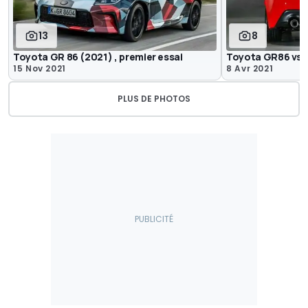
13
8
Toyota GR 86 (2021) , premier essai
Toyota GR86 vs 
15 Nov 2021
8 Avr 2021
PLUS DE PHOTOS