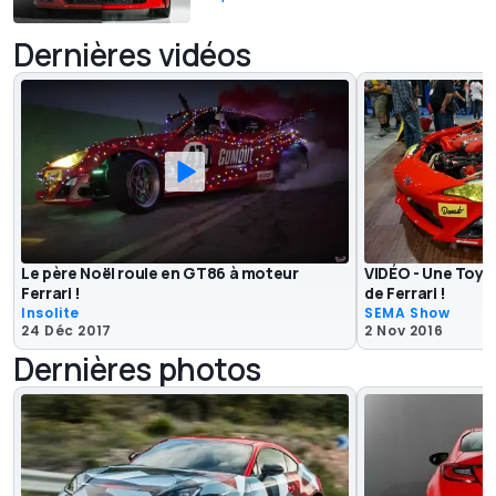
Dernières vidéos
Le père Noël roule en GT86 à moteur
VIDÉO - Une Toy
Ferrari !
de Ferrari !
Insolite
SEMA Show
24 Déc 2017
2 Nov 2016
Dernières photos