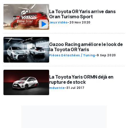
La Toyota GR Yaris arrive dans
Gran Turismo Sport
Jeux Vidéo
-
20 Nov 2020
Gazoo Racing améliore le look de
la Toyota GR Yaris
Pièces Détachées / Tuning
-
9 Sep 2020
La Toyota Yaris GRMN déjà en
rupture de stock
Industrie
-
31 Jul 2017