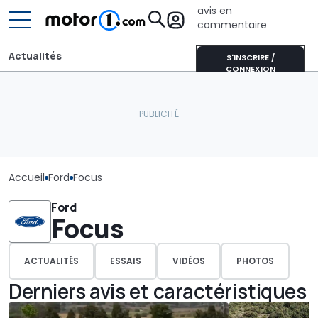
avis en
commentaire
Actualités
S'INSCRIRE /
CONNEXION
Accueil
Ford
Focus
Ford
Focus
ACTUALITÉS
ESSAIS
VIDÉOS
PHOTOS
Derniers avis et caractéristiques