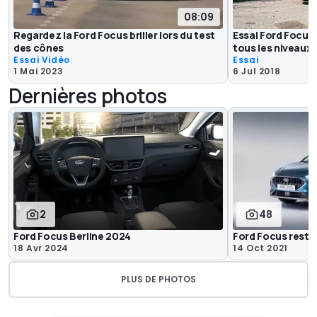
08:09
Regardez la Ford Focus briller lors du test
Essai Ford Focus 
des cônes
tous les niveaux
Essai Vidéo
Essai
1 Mai 2023
6 Jul 2018
Dernières photos
2
48
Ford Focus Berline 2024
Ford Focus resty
18 Avr 2024
14 Oct 2021
PLUS DE PHOTOS