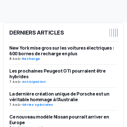
DERNIERS ARTICLES
New York mise gros sur les voitures électriques :
600 bornes de recharge en plus
8 Aoû
-
Recharge
Les prochaines Peugeot GTi pourraient être
hybrides
7 Aoû
-
Anticipation
La dernière création unique de Porsche est un
véritable hommage à l’Australie
7 Aoû
-
Séries spéciales
Ce nouveau modèle Nissan pourrait arriver en
Europe