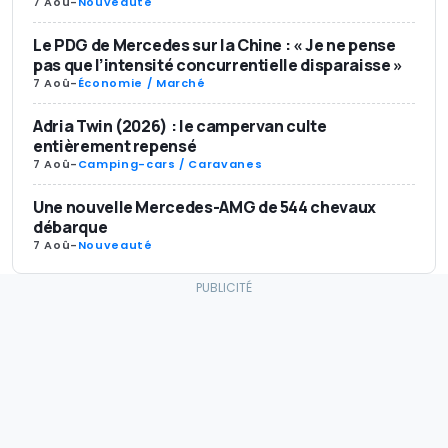
7 Aoû
-
Nouveauté
Le PDG de Mercedes sur la Chine : « Je ne pense
pas que l’intensité concurrentielle disparaisse »
7 Aoû
-
Économie / Marché
Adria Twin (2026) : le campervan culte
entièrement repensé
7 Aoû
-
Camping-cars / Caravanes
Une nouvelle Mercedes-AMG de 544 chevaux
débarque
7 Aoû
-
Nouveauté