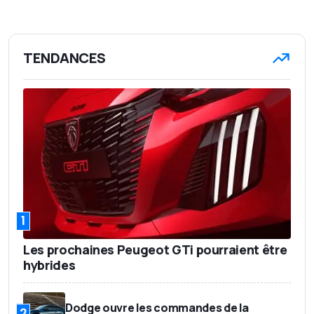
TENDANCES
1
Les prochaines Peugeot GTi pourraient être
hybrides
Dodge ouvre les commandes de la
2