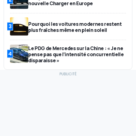
nouvelle Charger en Europe
Pourquoi les voitures modernes restent
3
plus fraîches même en plein soleil
Le PDG de Mercedes sur la Chine : « Je ne
4
pense pas que l’intensité concurrentielle
disparaisse »