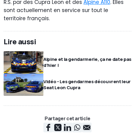
R.S. par des Cupra Leon et des
Alpine A110
. Elles
sont actuellement en service sur tout le
territoire français.
Lire aussi
Alpine et la gendarmerie, ça ne date pas
d'hier !
Vidéo - Les gendarmes découvrent leur
Seat Leon Cupra
Partager cet article