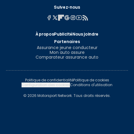
Suivez-nous
À propos
Publicité
Nous joindre
Partenaires
Assurance jeune conducteur
Mon auto assure
Comparateur assurance auto
Politique de confidentialité
Politique de cookies
Configuration des cookies
Conditions d'utilisation
© 2026 Motorsport Network. Tous droits réservés.