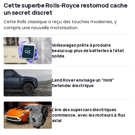
Cette superbe Rolls-Royce restomod cache
un secret discret
Cette Rolls classique a reçu des touches modernes, y
compris une nouvelle motorisation.
Volkswagen prête à produire
beaucoup plus de batteries à l'état
solide
Land Rover envisage un "mini"
Defender électrique
L'ère des supercars électriques
commence, avec les moteurs à flux
axial