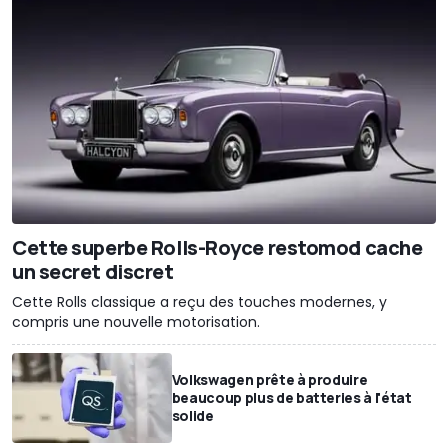
Cette superbe Rolls-Royce restomod cache
un secret discret
Cette Rolls classique a reçu des touches modernes, y
compris une nouvelle motorisation.
Volkswagen prête à produire
beaucoup plus de batteries à l'état
solide