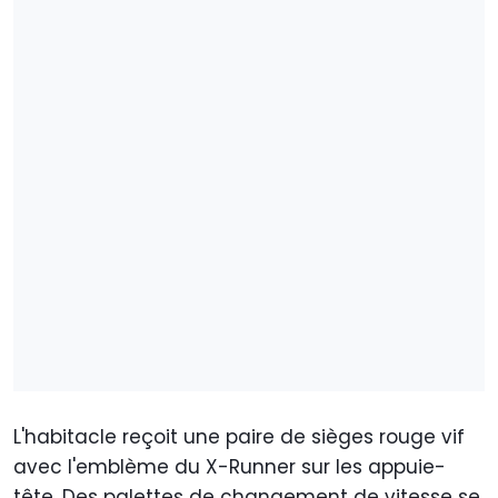
L'habitacle reçoit une paire de sièges rouge vif
avec l'emblème du X-Runner sur les appuie-
tête. Des palettes de changement de vitesse se