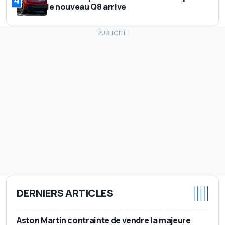
4
le nouveau Q8 arrive
DERNIERS ARTICLES
Aston Martin contrainte de vendre la majeure