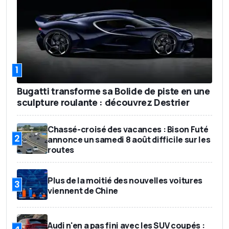
1
Bugatti transforme sa Bolide de piste en une
sculpture roulante : découvrez Destrier
Chassé-croisé des vacances : Bison Futé
2
annonce un samedi 8 août difficile sur les
routes
Plus de la moitié des nouvelles voitures
3
viennent de Chine
Audi n'en a pas fini avec les SUV coupés :