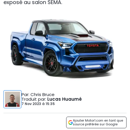
exposé au salon SEMA.
Par
: Chris Bruce
Traduit par
:
Lucas Huaumé
7 Nov 2023
à
15:35
Ajouter Motor1.com en tant que
source préférée sur Google