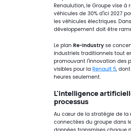
Renaulution, le Groupe vise à 
véhicules de 30% d'ici 2027 p
les véhicules électriques. Da
développement doit être rame
Le plan
Re-Industry
se concent
industriels traditionnels tout 
promouvant l'innovation des p
visibles pour la
Renault 5
, don
heures seulement.
L'intelligence artificie
processus
Au cœur de la stratégie de l
connectées du groupe dans le
données transmises chaque minu