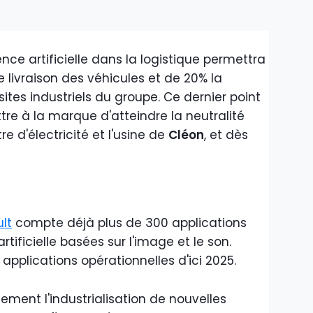
gence artificielle dans la logistique permettra
e livraison des véhicules et de 20% la
tes industriels du groupe. Ce dernier point
re à la marque d'atteindre la neutralité
e d'électricité et l'usine de
Cléon
, et dès
lt
compte déjà plus de 300 applications
rtificielle basées sur l'image et le son.
 applications opérationnelles d'ici 2025.
ment l'industrialisation de nouvelles