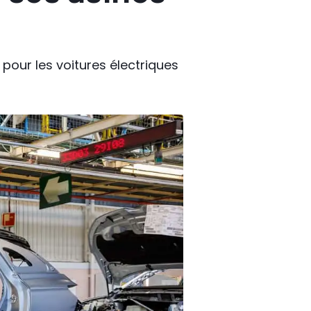
pour les voitures électriques