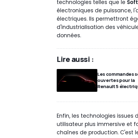
technologies telles que le
Sof
électroniques de puissance, l
électriques. Ils permettront é
d'industrialisation des véhicu
données.
Lire aussi :
Les commandes s
ouvertes pour la
Renault 5 électri
Enfin, les technologies issue
utilisateur plus immersive et fa
chaînes de production. C'est l