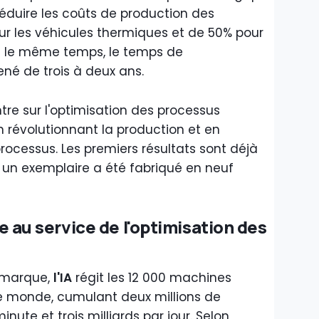
réduire les coûts de production des
our les véhicules thermiques et de 50% pour
ns le même temps, le temps de
né de trois à deux ans.
re sur l'optimisation des processus
en révolutionnant la production et en
rocessus. Les premiers résultats sont déjà
t un exemplaire a été fabriqué en neuf
lle au service de l'optimisation des
a marque,
l'IA
régit les 12 000 machines
 monde, cumulant deux millions de
te et trois milliards par jour. Selon