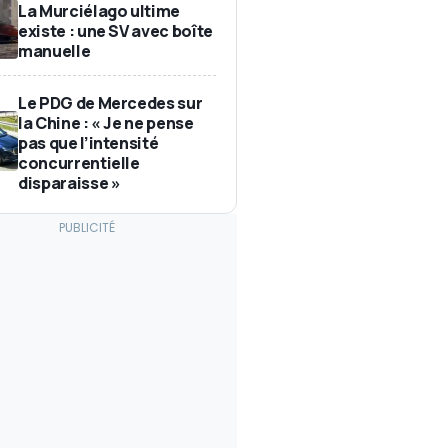
La Murciélago ultime
existe : une SV avec boîte
manuelle
Le PDG de Mercedes sur
la Chine : « Je ne pense
pas que l’intensité
concurrentielle
disparaisse »