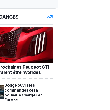
DANCES
prochaines Peugeot GTi
raient être hybrides
Dodge ouvre les
commandes de la
nouvelle Charger en
Europe