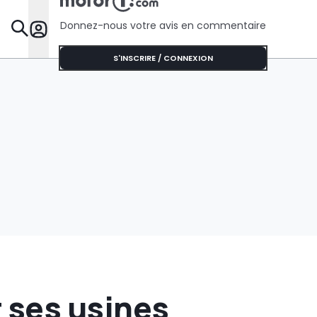
Renault.
Donnez-nous votre avis en commentaire
Dossie
S'INSCRIRE / CONNEXION
 ses usines