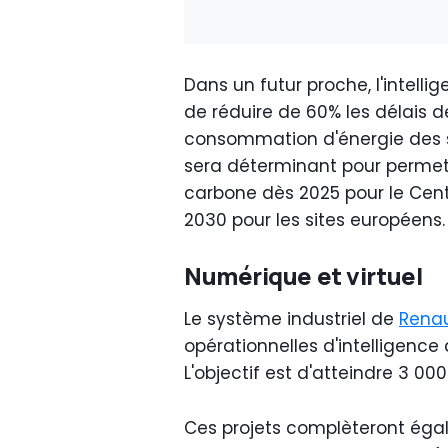
Dans un futur proche, l'intelli
de réduire de 60% les délais d
consommation d'énergie des si
sera déterminant pour permett
carbone dès 2025 pour le Centr
2030 pour les sites européens.
Numérique et virtuel
Le système industriel de
Renau
opérationnelles d'intelligence a
L'objectif est d'atteindre 3 000
Ces projets complèteront égale