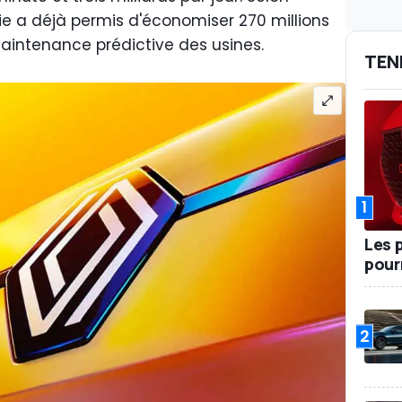
ie a déjà permis d'économiser 270 millions
aintenance prédictive des usines.
TEN
1
Les 
pour
2