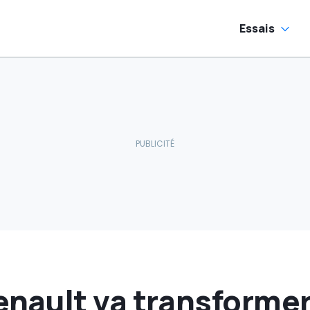
Essais
ault va transformer