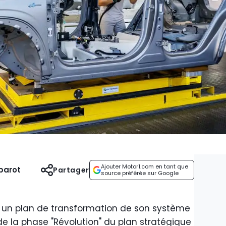
Ajouter Motor1.com en tant que
parot
Partager
source préférée sur Google
un plan de transformation de son système
de la phase "Révolution" du plan stratégique