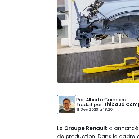
Par
: Alberto Carmone
Traduit par
:
Thibaud Com
11 Déc 2023
à
18:20
Le
Groupe Renault
a annoncé 
de production. Dans le cadre 