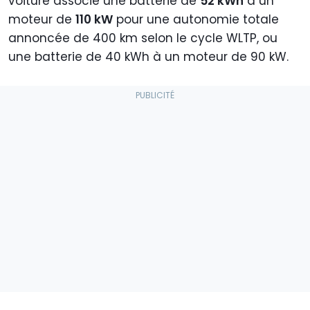
voiture associe une batterie de
52 kWh
à un
moteur de
110 kW
pour une autonomie totale
annoncée de 400 km selon le cycle WLTP, ou
une batterie de 40 kWh à un moteur de 90 kW.