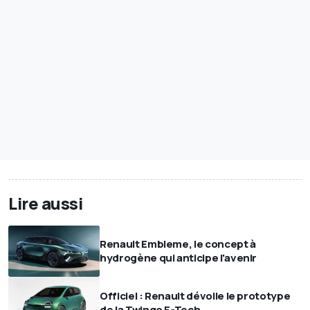
Lire aussi
Renault Embleme, le concept à
hydrogène qui anticipe l'avenir
Officiel : Renault dévoile le prototype
de la Twingo E-Tech