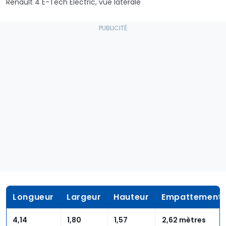
Renault 4 E-Tech Electric, vue latérale
Longueur
Largeur
Hauteur
Empattement
4,14
1,80
1,57
2,62 mètres