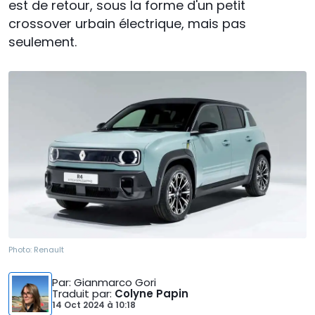
est de retour, sous la forme d'un petit
crossover urbain électrique, mais pas
seulement.
Photo:
Renault
Par
: Gianmarco Gori
Traduit par
:
Colyne Papin
14 Oct 2024
à
10:18