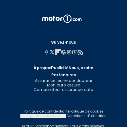
Suivez-nous
À propos
Publicité
Nous joindre
Partenaires
Assurance jeune conducteur
Mon auto assure
Comparateur assurance auto
Politique de confidentialité
Politique de cookies
Configuration des cookies
Conditions d'utilisation
© 2026 Motorsport Network. Tous droits réservés.