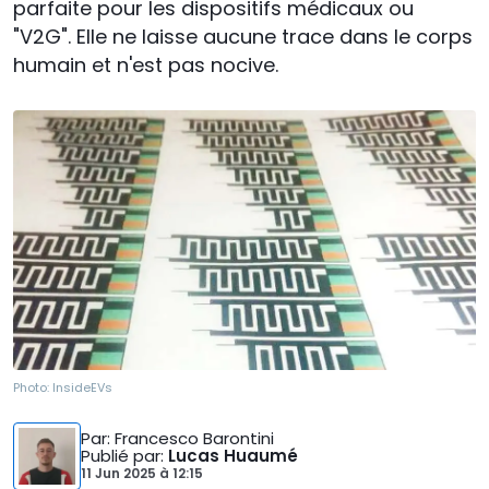
parfaite pour les dispositifs médicaux ou
"V2G". Elle ne laisse aucune trace dans le corps
humain et n'est pas nocive.
Photo:
InsideEVs
Par
: Francesco Barontini
Publié par
:
Lucas Huaumé
11 Jun 2025
à
12:15