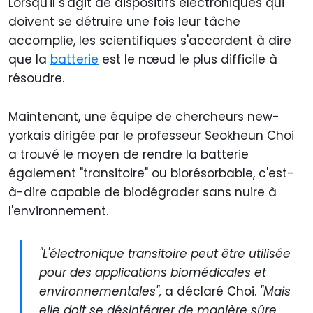
Lorsqu'il s'agit de dispositifs électroniques qui
doivent se détruire une fois leur tâche
accomplie, les scientifiques s'accordent à dire
que la
batterie
est le nœud le plus difficile à
résoudre.
Maintenant, une équipe de chercheurs new-
yorkais dirigée par le professeur Seokheun Choi
a trouvé le moyen de rendre la batterie
également "transitoire" ou biorésorbable, c'est-
à-dire capable de biodégrader sans nuire à
l'environnement.
"L'électronique transitoire peut être utilisée
pour des applications biomédicales et
environnementales",
a déclaré Choi.
"Mais
elle doit se désintégrer de manière sûre