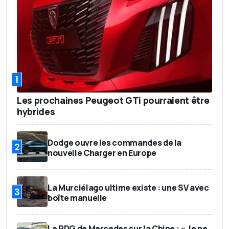
1
Les prochaines Peugeot GTi pourraient être
hybrides
Dodge ouvre les commandes de la
2
nouvelle Charger en Europe
La Murciélago ultime existe : une SV avec
3
boîte manuelle
Le PDG de Mercedes sur la Chine : « Je ne