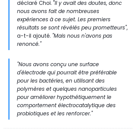
déclaré Choi. "
Il y avait des doutes, donc
nous avons fait de nombreuses
expériences à ce sujet. Les premiers
résultats se sont révélés peu prometteurs"
,
a-t-il ajouté.
"Mais nous n'avons pas
renoncé."
"Nous avons conçu une surface
d'électrode qui pourrait être préférable
pour les bactéries, en utilisant des
polymères et quelques nanoparticules
pour améliorer hypothétiquement le
comportement électrocatalytique des
probiotiques et les renforcer."