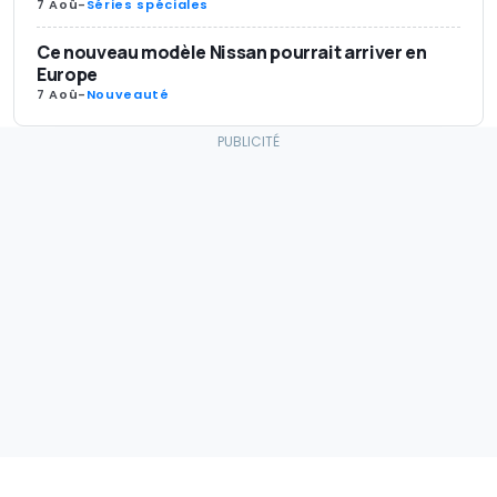
7 Aoû
-
Séries spéciales
Ce nouveau modèle Nissan pourrait arriver en
Europe
7 Aoû
-
Nouveauté