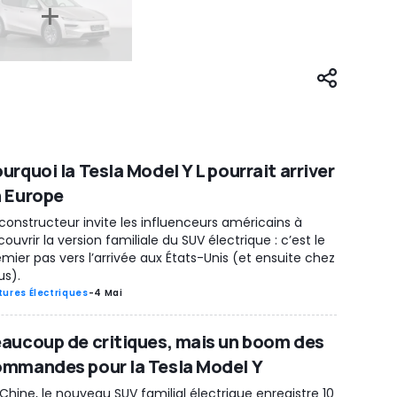
urquoi la Tesla Model Y L pourrait arriver
 Europe
constructeur invite les influenceurs américains à
ouvrir la version familiale du SUV électrique : c’est le
mier pas vers l’arrivée aux États-Unis (et ensuite chez
us).
tures Électriques
-
4 Mai
aucoup de critiques, mais un boom des
mmandes pour la Tesla Model Y
Chine, le nouveau SUV familial électrique enregistre 10