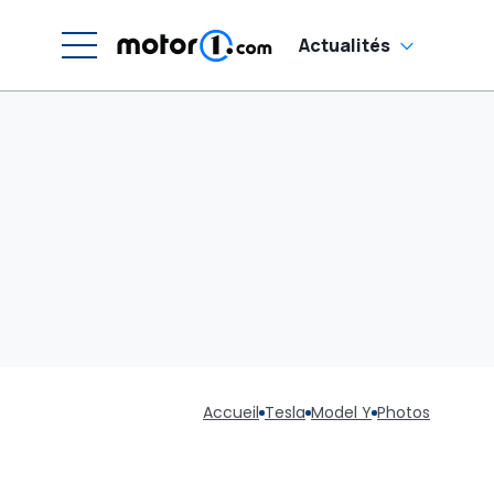
Actualités
Accueil
Tesla
Model Y
Photos