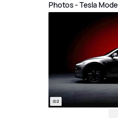
Photos - Tesla Model
2