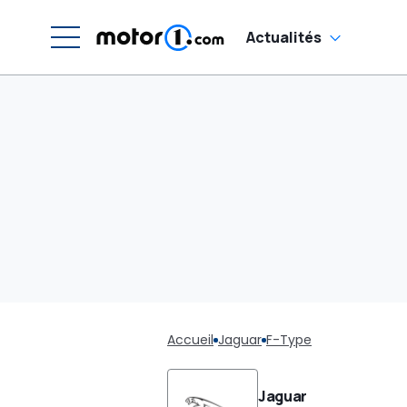
Actualités
Accueil
Jaguar
F-Type
Jaguar