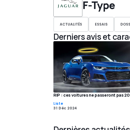
F-Type
ACTUALITÉS
ESSAIS
DOSS
Derniers avis et car
RIP : ces voitures ne passeront pas 2
Liste
31 Déc 2024
Dernières actualités