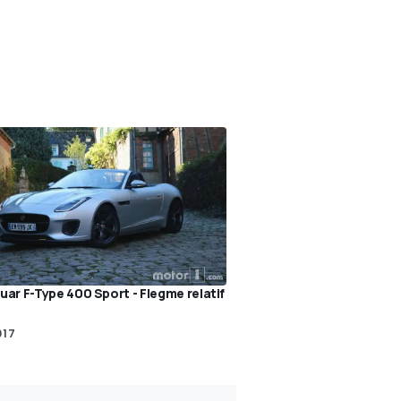
uar F-Type 400 Sport - Flegme relatif
017