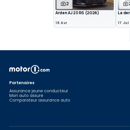
2
Arden AJ 23 RS (2026)
La der
18 Avr
17 Jul
Partenaires
Assurance jeune conducteur
Mon auto assure
Comparateur assurance auto