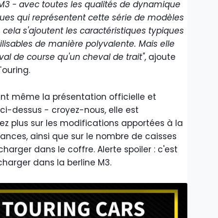
W M3 - avec toutes les qualités de dynamique
iques qui représentent cette série de modèles
 cela s'ajoutent les caractéristiques typiques
lisables de manière polyvalente. Mais elle
al de course qu'un cheval de trait"
, ajoute
Touring.
nt même la présentation officielle et
ci-dessus - croyez-nous, elle est
ez plus sur les modifications apportées à la
ances, ainsi que sur le nombre de caisses
rger dans le coffre. Alerte spoiler : c'est
harger dans la berline M3.