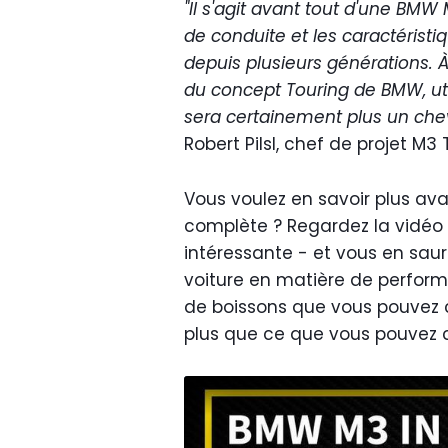
"Il s'agit avant tout d'une BM
de conduite et les caractérist
depuis plusieurs générations. À
du concept Touring de BMW, uti
sera certainement plus un chev
Robert Pilsl, chef de projet M3 
Vous voulez en savoir plus ava
complète ? Regardez la vidéo 
intéressante - et vous en saur
voiture en matière de perform
de boissons que vous pouvez cha
plus que ce que vous pouvez c