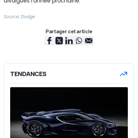
divulgués l'année prochaine.
Source:
Dodge
Partager cet article
TENDANCES