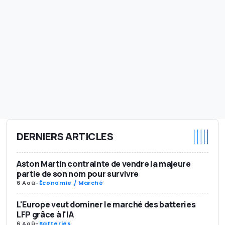
DERNIERS ARTICLES
Aston Martin contrainte de vendre la majeure
partie de son nom pour survivre
6 Aoû
-
Économie / Marché
L'Europe veut dominer le marché des batteries
LFP grâce à l'IA
6 Aoû
-
Batteries