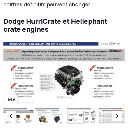
chiffres définitifs peuvent changer.
Dodge HurriCrate et Hellephant
crate engines
9