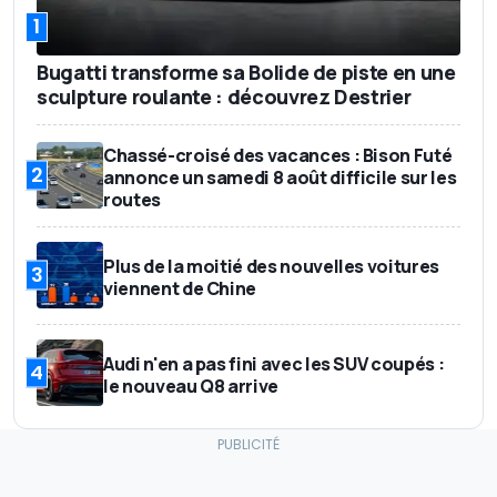
1
Bugatti transforme sa Bolide de piste en une
sculpture roulante : découvrez Destrier
Chassé-croisé des vacances : Bison Futé
2
annonce un samedi 8 août difficile sur les
routes
Plus de la moitié des nouvelles voitures
3
viennent de Chine
Audi n'en a pas fini avec les SUV coupés :
4
le nouveau Q8 arrive