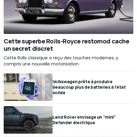
Cette superbe Rolls-Royce restomod cache
un secret discret
Cette Rolls classique a reçu des touches modernes, y
compris une nouvelle motorisation.
Volkswagen prête à produire
beaucoup plus de batteries à l'état
solide
Land Rover envisage un "mini"
Defender électrique