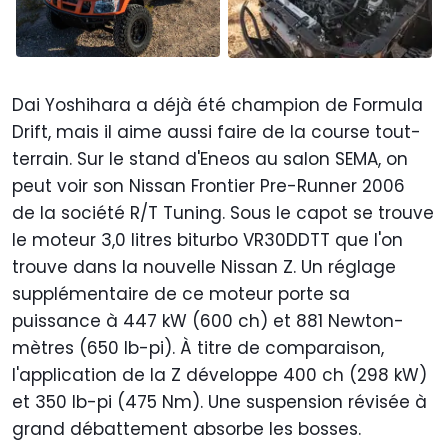
Dai Yoshihara a déjà été champion de Formula
Drift, mais il aime aussi faire de la course tout-
terrain. Sur le stand d'Eneos au salon SEMA, on
peut voir son Nissan Frontier Pre-Runner 2006
de la société R/T Tuning. Sous le capot se trouve
le moteur 3,0 litres biturbo VR30DDTT que l'on
trouve dans la nouvelle Nissan Z. Un réglage
supplémentaire de ce moteur porte sa
puissance à 447 kW (600 ch) et 881 Newton-
mètres (650 lb-pi). À titre de comparaison,
l'application de la Z développe 400 ch (298 kW)
et 350 lb-pi (475 Nm). Une suspension révisée à
grand débattement absorbe les bosses.