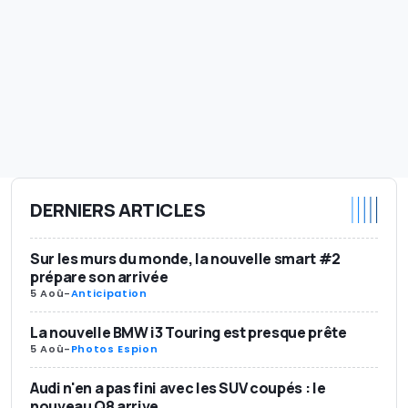
DERNIERS ARTICLES
Sur les murs du monde, la nouvelle smart #2
prépare son arrivée
5 Aoû
-
Anticipation
La nouvelle BMW i3 Touring est presque prête
5 Aoû
-
Photos Espion
Audi n'en a pas fini avec les SUV coupés : le
nouveau Q8 arrive