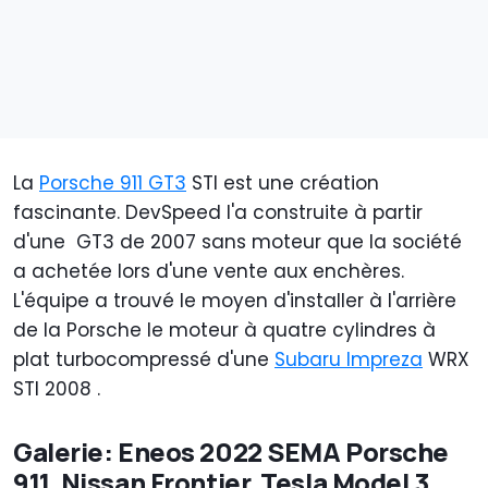
La
Porsche 911 GT3
STI est une création
fascinante. DevSpeed l'a construite à partir
d'une GT3 de 2007 sans moteur que la société
a achetée lors d'une vente aux enchères.
L'équipe a trouvé le moyen d'installer à l'arrière
de la Porsche le moteur à quatre cylindres à
plat turbocompressé d'une
Subaru Impreza
WRX
STI 2008 .
Galerie: Eneos 2022 SEMA Porsche
911, Nissan Frontier, Tesla Model 3,