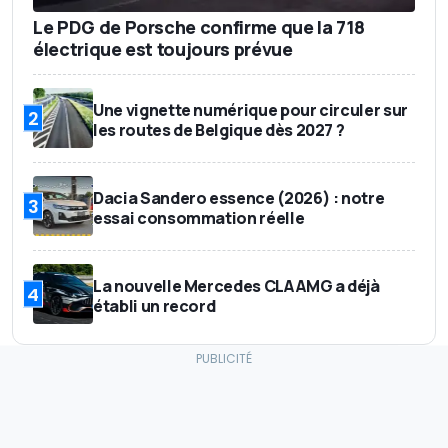
Le PDG de Porsche confirme que la 718
électrique est toujours prévue
Une vignette numérique pour circuler sur
2
les routes de Belgique dès 2027 ?
Dacia Sandero essence (2026) : notre
3
essai consommation réelle
La nouvelle Mercedes CLA AMG a déjà
4
établi un record