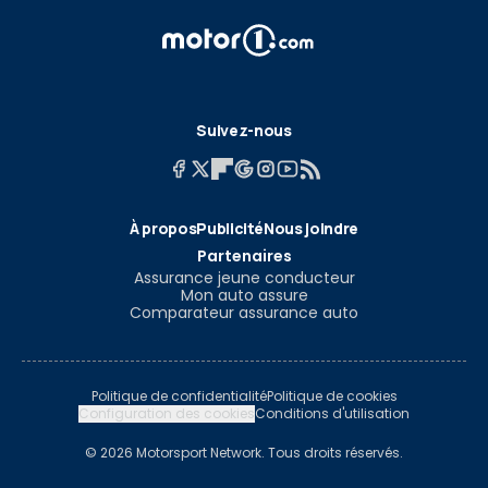
Suivez-nous
À propos
Publicité
Nous joindre
Partenaires
Assurance jeune conducteur
Mon auto assure
Comparateur assurance auto
Politique de confidentialité
Politique de cookies
Configuration des cookies
Conditions d'utilisation
© 2026 Motorsport Network. Tous droits réservés.