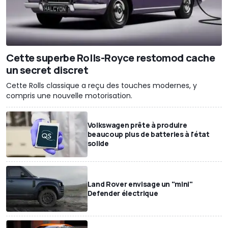
Cette superbe Rolls-Royce restomod cache
un secret discret
Cette Rolls classique a reçu des touches modernes, y
compris une nouvelle motorisation.
Volkswagen prête à produire
beaucoup plus de batteries à l'état
solide
Land Rover envisage un "mini"
Defender électrique