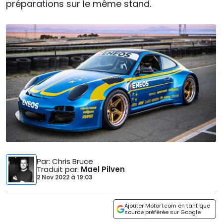
préparations sur le même stand.
Par
: Chris Bruce
Traduit par
:
Mael Pilven
2 Nov 2022
à
19:03
Ajouter Motor1.com en tant que
source préférée sur Google