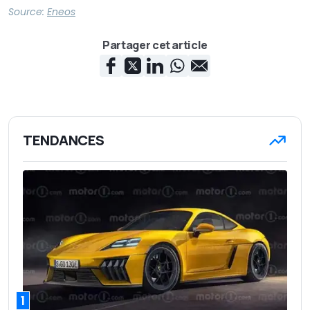
Source:
Eneos
Partager cet article
TENDANCES
1