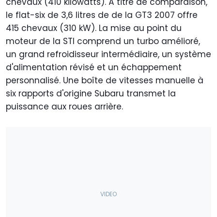
chevaux (410 kilowatts). À titre de comparaison,
le flat-six de 3,6 litres de de la GT3 2007 offre
415 chevaux (310 kW). La mise au point du
moteur de la STI comprend un turbo amélioré,
un grand refroidisseur intermédiaire, un système
d'alimentation révisé et un échappement
personnalisé. Une boîte de vitesses manuelle à
six rapports d'origine Subaru transmet la
puissance aux roues arrière.