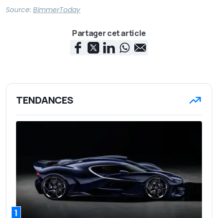
Source:
BimmerToday
Partager cet article
TENDANCES
1