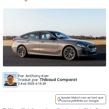
Par
: Anthony Karr
Traduit par
:
Thibaud Comparot
2 Aoû 2023
à
14:29
Ajouter Motor1.com en tant que
source préférée sur Google