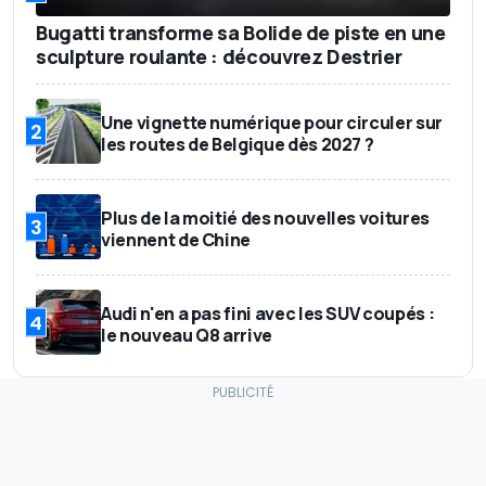
Bugatti transforme sa Bolide de piste en une
sculpture roulante : découvrez Destrier
Une vignette numérique pour circuler sur
2
les routes de Belgique dès 2027 ?
Plus de la moitié des nouvelles voitures
3
viennent de Chine
Audi n'en a pas fini avec les SUV coupés :
4
le nouveau Q8 arrive