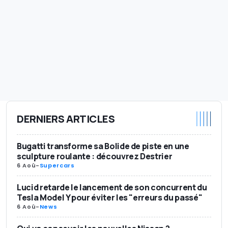
DERNIERS ARTICLES
Bugatti transforme sa Bolide de piste en une
sculpture roulante : découvrez Destrier
6 Aoû
-
Supercars
Lucid retarde le lancement de son concurrent du
Tesla Model Y pour éviter les "erreurs du passé"
6 Aoû
-
News