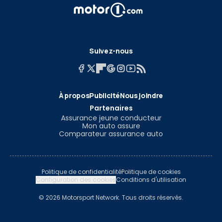
Suivez-nous
À propos
Publicité
Nous joindre
Partenaires
Assurance jeune conducteur
Mon auto assure
Comparateur assurance auto
Politique de confidentialité
Politique de cookies
Configuration des cookies
Conditions d'utilisation
© 2026 Motorsport Network. Tous droits réservés.