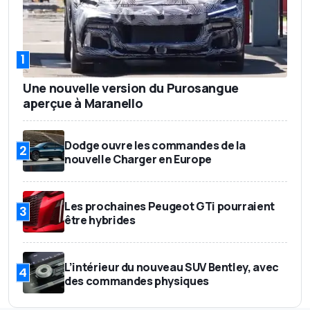
1
Une nouvelle version du Purosangue
aperçue à Maranello
Dodge ouvre les commandes de la
2
nouvelle Charger en Europe
Les prochaines Peugeot GTi pourraient
3
être hybrides
L’intérieur du nouveau SUV Bentley, avec
4
des commandes physiques