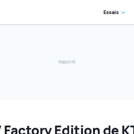
Essais
 Factory Edition de K