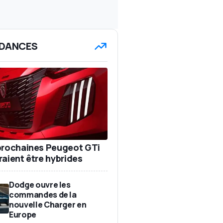
DANCES
prochaines Peugeot GTi
raient être hybrides
Dodge ouvre les
commandes de la
nouvelle Charger en
Europe