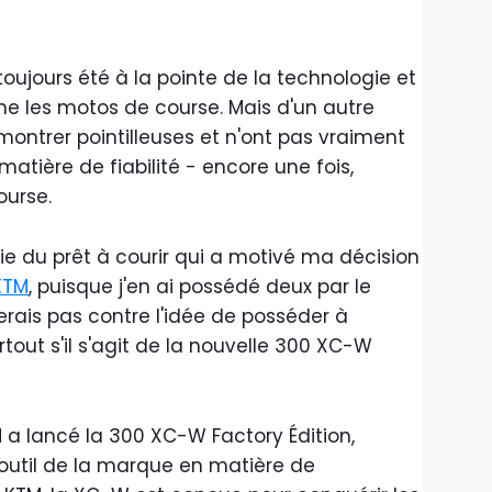
toujours été à la pointe de la technologie et
e les motos de course. Mais d'un autre
 montrer pointilleuses et n'ont pas vraiment
atière de fiabilité - encore une fois,
urse.
hie du prêt à courir qui a motivé ma décision
KTM
, puisque j'en ai possédé deux par le
erais pas contre l'idée de posséder à
out s'il s'agit de la nouvelle 300 XC-W
 a lancé la 300 XC-W Factory Édition,
outil de la marque en matière de