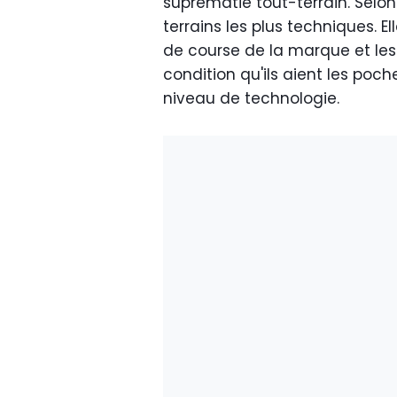
suprématie tout-terrain. Selo
terrains les plus techniques. E
de course de la marque et les
condition qu'ils aient les poc
niveau de technologie.