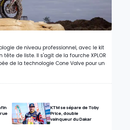
ogie de niveau professionnel, avec le kit
ête de liste. Il s'agit de la fourche XPLOR
pée de la technologie Cone Valve pour un
fin
KTM se sépare de Toby
 rue
Price, double
vainqueur du Dakar