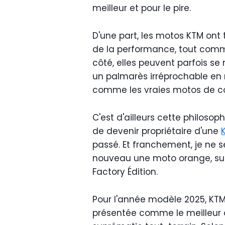
meilleur et pour le pire.
D'une part, les motos KTM ont 
de la performance, tout comm
côté, elles peuvent parfois se
un palmarès irréprochable en m
comme les vraies motos de co
C'est d'ailleurs cette philosop
de devenir propriétaire d'une
passé. Et franchement, je ne s
nouveau une moto orange, surt
Factory Édition.
Pour l'année modèle 2025, KTM
présentée comme le meilleur 