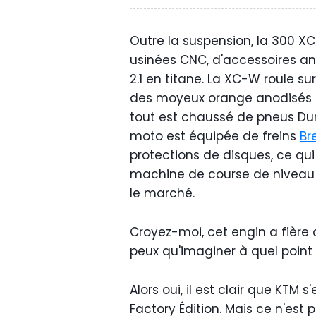
Outre la suspension, la 300 X
usinées CNC, d'accessoires a
2.1 en titane. La XC-W roule sur
des moyeux orange anodisés as
tout est chaussé de pneus Dun
moto est équipée de freins
Br
protections de disques, ce qui
machine de course de niveau p
le marché.
Croyez-moi, cet engin a fière 
peux qu'imaginer à quel point 
Alors oui, il est clair que KT
Factory Édition. Mais ce n'est