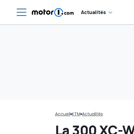
Actualités
Accueil
KTM
Actualités
La 300 XC-W