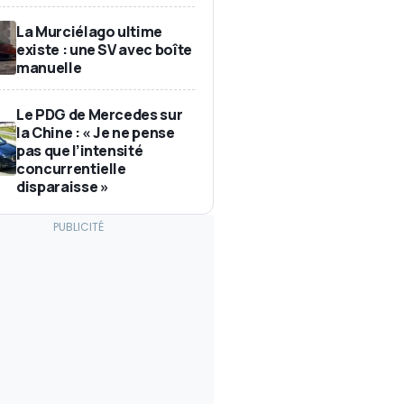
La Murciélago ultime
existe : une SV avec boîte
manuelle
Le PDG de Mercedes sur
la Chine : « Je ne pense
pas que l’intensité
concurrentielle
disparaisse »