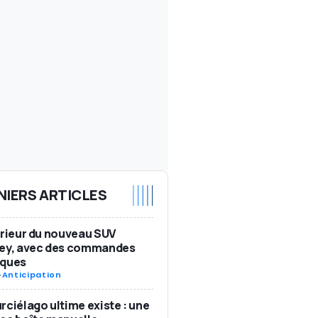
NIERS ARTICLES
érieur du nouveau SUV
ley, avec des commandes
iques
-
Anticipation
rciélago ultime existe : une