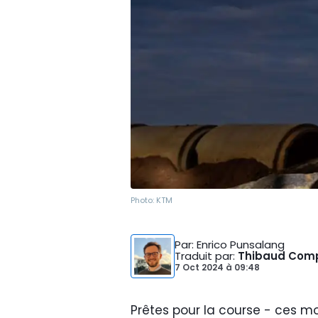
Photo:
KTM
Par
: Enrico Punsalang
Traduit par
:
Thibaud Com
7 Oct 2024
à
09:48
Prêtes pour la course - ces mo