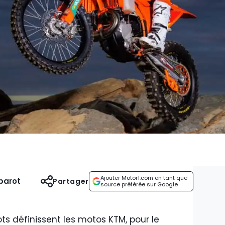
Ajouter Motor1.com en tant que
parot
Partager
source préférée sur Google
ts définissent les motos KTM, pour le