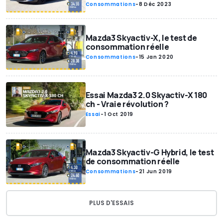
Consommations
-
8 Déc 2023
Mazda3 Skyactiv-X, le test de
consommation réelle
Consommations
-
15 Jan 2020
Essai Mazda3 2.0 Skyactiv-X 180
ch - Vraie révolution ?
Essai
-
1 Oct 2019
Mazda3 Skyactiv-G Hybrid, le test
de consommation réelle
Consommations
-
21 Jun 2019
PLUS D'ESSAIS