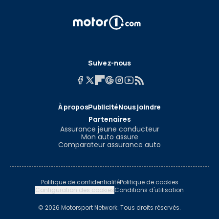
Suivez-nous
À propos
Publicité
Nous joindre
Partenaires
Assurance jeune conducteur
Mon auto assure
Comparateur assurance auto
Politique de confidentialité
Politique de cookies
Configuration des cookies
Conditions d'utilisation
© 2026 Motorsport Network. Tous droits réservés.