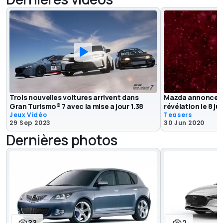
Trois nouvelles voitures arrivent dans
Mazda annonce u
Gran Turismo® 7 avec la mise a jour 1.38
révélation le 8 jui
Jeux Vidéo
Teasers
29 Sep 2023
30 Jun 2020
Dernières photos