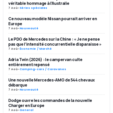
véritable hommage à l’Australie
7 Aoû
-
Séries spéciales
Ce nouveau modèle Nissan pourrait arriver en
Europe
7 Aoû
-
Nouveauté
Le PDG de Mercedes sur la Chine : « Je ne pense
pas que l’intensité concurrentielle disparaisse »
7 Aoû
-
Économie / Marché
Adria Twin (2026) : le campervan culte
entièrement repensé
7 Aoû
-
Camping-cars / Caravanes
Une nouvelle Mercedes-AMG de 544 chevaux
débarque
7 Aoû
-
Nouveauté
Dodge ouvre les commandes de la nouvelle
Charger en Europe
7 Aoû
-
General