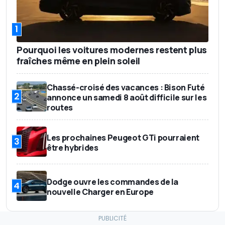
1
Pourquoi les voitures modernes restent plus
fraîches même en plein soleil
Chassé-croisé des vacances : Bison Futé
2
annonce un samedi 8 août difficile sur les
routes
Les prochaines Peugeot GTi pourraient
3
être hybrides
Dodge ouvre les commandes de la
4
nouvelle Charger en Europe