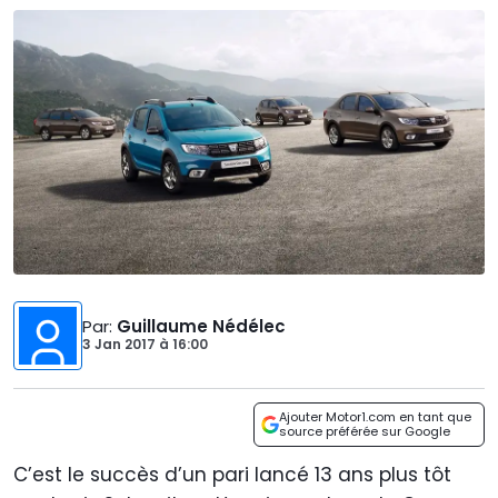
Par
:
Guillaume Nédélec
3 Jan 2017
à
16:00
Ajouter Motor1.com en tant que
source préférée sur Google
C’est le succès d’un pari lancé 13 ans plus tôt