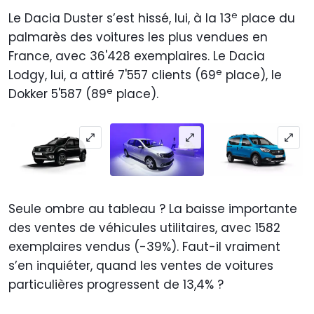
e
Le Dacia Duster s’est hissé, lui, à la 13
place du
palmarès des voitures les plus vendues en
France, avec 36'428 exemplaires. Le Dacia
e
Lodgy, lui, a attiré 7'557 clients (69
place), le
e
Dokker 5'587 (89
place).
Seule ombre au tableau ? La baisse importante
des ventes de véhicules utilitaires, avec 1582
exemplaires vendus (-39%). Faut-il vraiment
s’en inquiéter, quand les ventes de voitures
particulières progressent de 13,4% ?