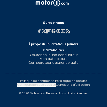
Suivez-nous
À propos
Publicité
Nous joindre
Partenaires
Assurance jeune conducteur
Mon auto assure
Comparateur assurance auto
Politique de confidentialité
Politique de cookies
Configuration des cookies
Conditions d'utilisation
© 2026 Motorsport Network. Tous droits réservés.