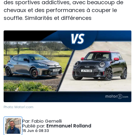
des sportives addictives, avec beaucoup de
chevaux et des performances à couper le
souffle. Similarités et différences
Photo:
Motor1.com
Par
: Fabio Gemelli
Publié par
:
Emmanuel Rolland
15 Jun
à
08:33