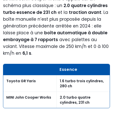
schéma plus classique : un
2.0 quatre cylindres
turbo essence de 231 ch
et la
traction avant
. La
boîte manuelle n’est plus proposée depuis la
génération précédente arrêtée en 2024 : elle
laisse place à une
boîte automatique à double
embrayage à 7 rapports
avec palettes au
volant. Vitesse maximale de 250 km/h et 0 à 100
km/h en
6,1 s
.
Essence
Toyota GR Yaris
1.6 turbo trois cylindres,
280 ch
MINI John Cooper Works
2.0 turbo quatre
cylindres, 231 ch