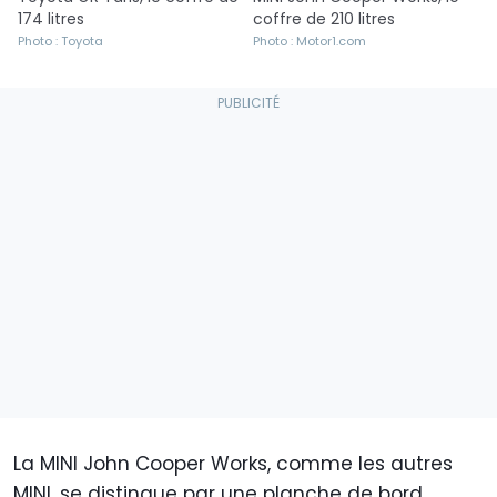
174 litres
coffre de 210 litres
Photo : Toyota
Photo : Motor1.com
La MINI John Cooper Works, comme les autres
MINI, se distingue par une planche de bord