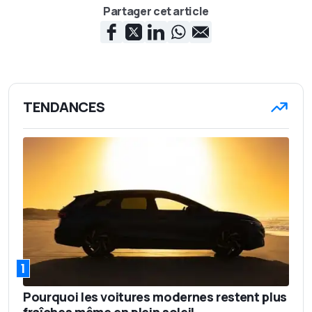
Partager cet article
TENDANCES
1
Pourquoi les voitures modernes restent plus