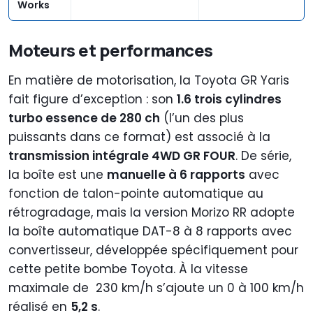
Works
Moteurs et performances
En matière de motorisation, la Toyota GR Yaris
fait figure d’exception : son
1.6 trois cylindres
turbo essence de 280 ch
(l’un des plus
puissants dans ce format) est associé à la
transmission intégrale 4WD GR FOUR
. De série,
la boîte est une
manuelle à 6 rapports
avec
fonction de talon-pointe automatique au
rétrogradage, mais la version Morizo RR adopte
la boîte automatique DAT-8 à 8 rapports avec
convertisseur, développée spécifiquement pour
cette petite bombe Toyota. À la vitesse
maximale de 230 km/h s’ajoute un 0 à 100 km/h
réalisé en
5,2 s
.