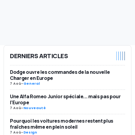
DERNIERS ARTICLES
Dodge ouvre les commandes de la nouvelle
Charger en Europe
7 Aoû
-
General
Une Alfa Romeo Junior spéciale... mais pas pour
l'Europe
7 Aoû
-
Nouveauté
Pourquoi les voitures modernes restent plus
fraîches même en plein soleil
7 Aoû
-
Design