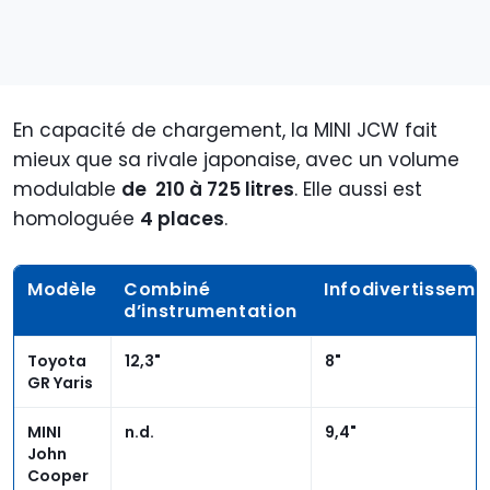
En capacité de chargement, la MINI JCW fait
mieux que sa rivale japonaise, avec un volume
modulable
de 210 à 725 litres
. Elle aussi est
homologuée
4 places
.
Modèle
Combiné
Infodivertisseme
d’instrumentation
Toyota
12,3"
8"
GR Yaris
MINI
n.d.
9,4"
John
Cooper