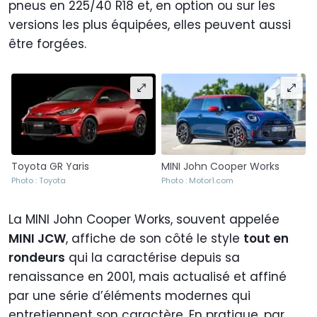
pneus en 225/40 R18 et, en option ou sur les
versions les plus équipées, elles peuvent aussi
être forgées.
Toyota GR Yaris
MINI John Cooper Works
Photo : Toyota
Photo : Motor1.com
La MINI John Cooper Works, souvent appelée
MINI JCW
, affiche de son côté le style
tout en
rondeurs
qui la caractérise depuis sa
renaissance en 2001, mais actualisé et affiné
par une série d’éléments modernes qui
entretiennent son caractère. En pratique, par