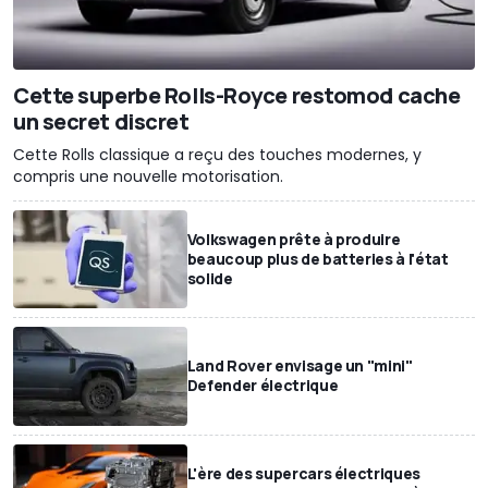
Cette superbe Rolls-Royce restomod cache
un secret discret
Cette Rolls classique a reçu des touches modernes, y
compris une nouvelle motorisation.
Volkswagen prête à produire
beaucoup plus de batteries à l'état
solide
Land Rover envisage un "mini"
Defender électrique
L'ère des supercars électriques