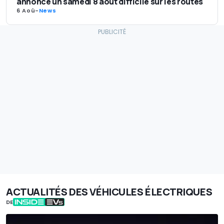
annonce un samedi 8 août difficile sur les routes
6 Aoû
-
News
ACTUALITÉS DES VÉHICULES ÉLECTRIQUES
DE