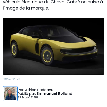
véhicule électrique du Cheval Cabré ne nuise à
l'image de la marque.
Photo:
Ferrari
Par
: Adrian Padeanu
Publié par
:
Emmanuel Rolland
27 Mai
à
11:58