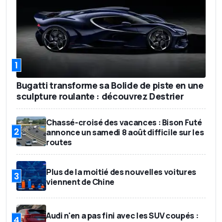
1
Bugatti transforme sa Bolide de piste en une
sculpture roulante : découvrez Destrier
Chassé-croisé des vacances : Bison Futé
2
annonce un samedi 8 août difficile sur les
routes
Plus de la moitié des nouvelles voitures
3
viennent de Chine
Audi n'en a pas fini avec les SUV coupés :
4