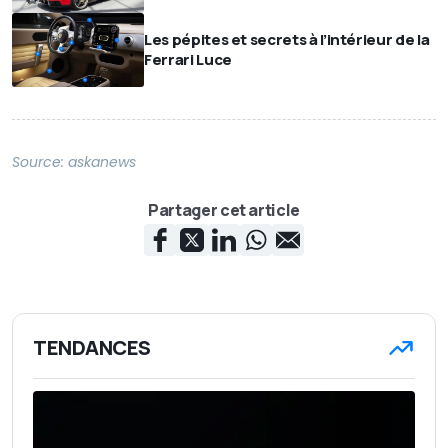
Les pépites et secrets à l’intérieur de la
Ferrari Luce
Source:
askanews
Partager cet article
TENDANCES