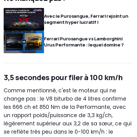
Avec le Purosangue, Ferrari rejoint un
segment hyper lucratif !
Ferrari Purosangue vs Lamborghini
Urus Performante : lequel domine ?
3,5 secondes pour filer à 100 km/h
Comme mentionné, c'est le moteur qui ne
change pas : le V8 biturbo de 4 litres confirme
les 666 ch et 850 Nm de la Performante, avec
un rapport poids/puissance de 3,3 kg/ch,
légèrement supérieur aux 3,2 de sa sœur, ce qui
se reflète très peu dans le 0-100 km/h : le