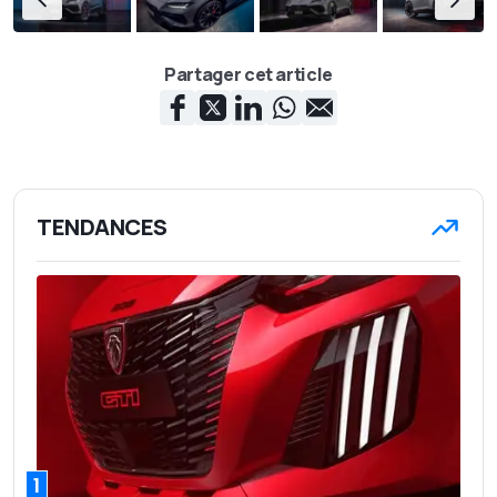
Partager cet article
TENDANCES
1