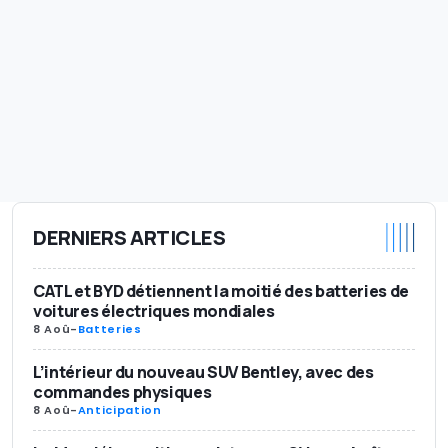
DERNIERS ARTICLES
CATL et BYD détiennent la moitié des batteries de
voitures électriques mondiales
8 Aoû
-
Batteries
L’intérieur du nouveau SUV Bentley, avec des
commandes physiques
8 Aoû
-
Anticipation