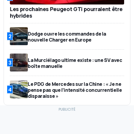
Les prochaines Peugeot GTi pourraient être
hybrides
Dodge ouvre les commandes de la
2
nouvelle Charger en Europe
La Murciélago ultime existe : une SV avec
3
boîte manuelle
Le PDG de Mercedes sur la Chine : « Je ne
4
pense pas que l’intensité concurrentielle
disparaisse »