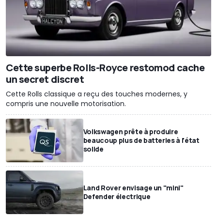
Cette superbe Rolls-Royce restomod cache
un secret discret
Cette Rolls classique a reçu des touches modernes, y
compris une nouvelle motorisation.
Volkswagen prête à produire
beaucoup plus de batteries à l'état
solide
Land Rover envisage un "mini"
Defender électrique