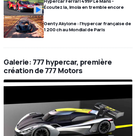
Hypercar Ferrari 499P Le Mans -
Écoutez la, Imola en tremble encore
Genty Akylone : l'hypercar française de
1 200 ch au Mondial de Paris
Galerie: 777 hypercar, première
création de 777 Motors