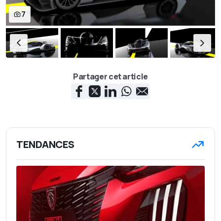
7
Partager cet article
TENDANCES