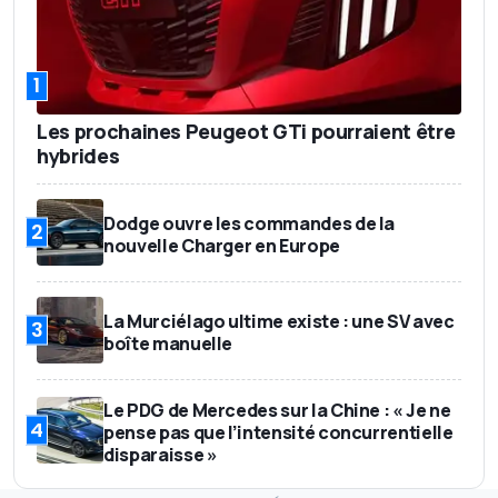
1
Les prochaines Peugeot GTi pourraient être
hybrides
Dodge ouvre les commandes de la
2
nouvelle Charger en Europe
La Murciélago ultime existe : une SV avec
3
boîte manuelle
Le PDG de Mercedes sur la Chine : « Je ne
4
pense pas que l’intensité concurrentielle
disparaisse »