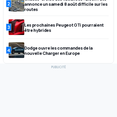
2
annonce un samedi 8 août difficile sur les
routes
Les prochaines Peugeot GTi pourraient
3
être hybrides
Dodge ouvre les commandes de la
4
nouvelle Charger en Europe