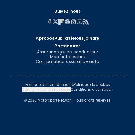
Suivez-nous
À propos
Publicité
Nous joindre
Partenaires
Assurance jeune conducteur
Mon auto assure
Comparateur assurance auto
Politique de confidentialité
Politique de cookies
Configuration des cookies
Conditions d'utilisation
© 2026 Motorsport Network. Tous droits réservés.