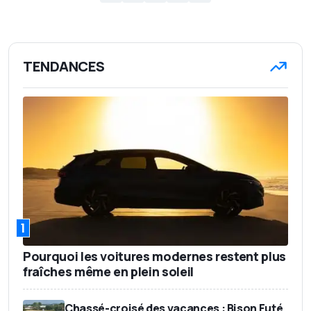
TENDANCES
1
Pourquoi les voitures modernes restent plus
fraîches même en plein soleil
Chassé-croisé des vacances : Bison Futé