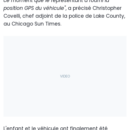
ce moment que le représentant a fourni la
position GPS du véhicule"
, a précisé Christopher
Covelli, chef adjoint de la police de Lake County,
au Chicago Sun Times.
L'enfant et le véhicule ont finalement été