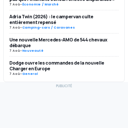
7 Aoû
-
Économie / Marché
Adria Twin (2026) : le campervan culte
entièrement repensé
7 Aoû
-
Camping-cars / Caravanes
Une nouvelle Mercedes-AMG de 544 chevaux
débarque
7 Aoû
-
Nouveauté
Dodge ouvre les commandes de la nouvelle
Charger en Europe
7 Aoû
-
General