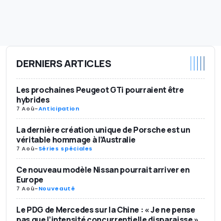
DERNIERS ARTICLES
Les prochaines Peugeot GTi pourraient être
hybrides
7 Aoû
-
Anticipation
La dernière création unique de Porsche est un
véritable hommage à l’Australie
7 Aoû
-
Séries spéciales
Ce nouveau modèle Nissan pourrait arriver en
Europe
7 Aoû
-
Nouveauté
Le PDG de Mercedes sur la Chine : « Je ne pense
pas que l’intensité concurrentielle disparaisse »